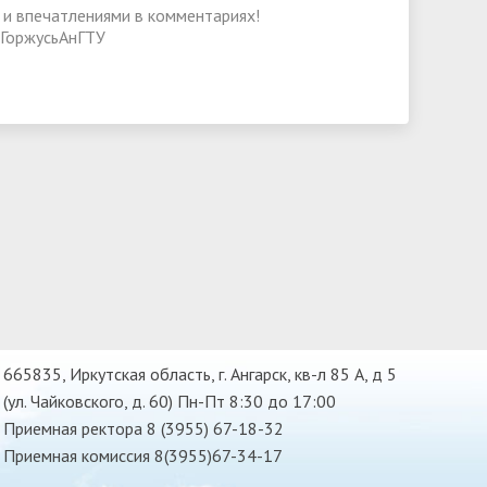
и впечатлениями в комментариях!
ГоржусьАнГТУ
665835, Иркутская область, г. Ангарск, кв-л 85 А, д 5
(ул. Чайковского, д. 60) Пн-Пт 8:30 до 17:00
Приемная ректора 8 (3955) 67-18-32
Приемная комиссия 8(3955)67-34-17