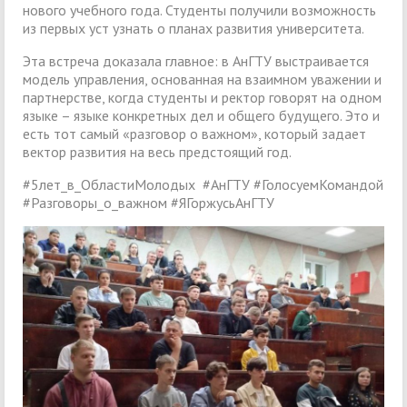
нового учебного года. Студенты получили возможность
из первых уст узнать о планах развития университета.
Эта встреча доказала главное: в АнГТУ выстраивается
модель управления, основанная на взаимном уважении и
партнерстве, когда студенты и ректор говорят на одном
языке – языке конкретных дел и общего будущего. Это и
есть тот самый «разговор о важном», который задает
вектор развития на весь предстоящий год.
#5лет_в_ОбластиМолодых #АнГТУ #ГолосуемКомандой
#Разговоры_о_важном #ЯГоржусьАнГТУ