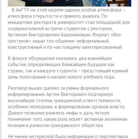
В АнГТУ на этой неделе царила особая атмосфера –
атмосфера открытости и прямого диалога. По
инициативе ректората университет стал площадкой для
содержательной встречи студентов с ректором,
Артемом Викторовичем Бадениковым. Формат «без
галстуков» задал тон общения: неформальный,
конструктивный и по-настоящему заинтересованный.
В фокусе обсуждения оказались два важнейших
события, определяющих ближайшее будущее как
страны, так и каждого студента – предстоящий единый
день голосования и начало нового учебного года.
Разговор вышел далеко за рамки формального
информирования. Артем Викторович подчеркнул
высочайшую степень гражданской ответственности,
особенно молодежи, в формировании органов власти.
Диалог позволил развеять мифы и дать четкое
понимание того, какую роль играет активная жизненная
позиция в развитии гражданского общества.
Не менее интересной была информация о перспективах