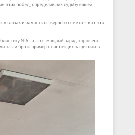
ние этих побед, определивших судьбу нашей
к в глазах и радость от верного ответа – вот что
библиотеку №6 за этот мощный заряд хорошего
диться и брать пример с настоящих защитников