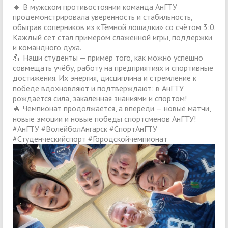
🔹 В мужском противостоянии команда АнГТУ
продемонстрировала уверенность и стабильность,
обыграв соперников из «Тёмной лошадки» со счётом 3:0.
Каждый сет стал примером слаженной игры, поддержки
и командного духа.
💪 Наши студенты — пример того, как можно успешно
совмещать учёбу, работу на предприятиях и спортивные
достижения. Их энергия, дисциплина и стремление к
победе вдохновляют и подтверждают: в АнГТУ
рождается сила, закалённая знаниями и спортом!
🔥 Чемпионат продолжается, а впереди — новые матчи,
новые эмоции и новые победы спортсменов АнГТУ!
#АнГТУ #ВолейболАнгарск #СпортАнГТУ
#Студенческийспорт #Городскойчемпионат