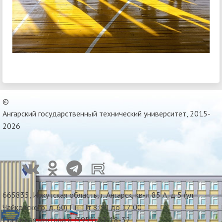
©
Ангарский государственный технический университет, 2015-
2026
665835, Иркутская область, г. Ангарск, кв-л 85 А, д 5 (ул.
Чайковского, д. 60) Пн-Пт 8:30 до 17:00
Приемная ректора 8 (3955) 67-18-32