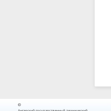
©
Ангарский государственный технический