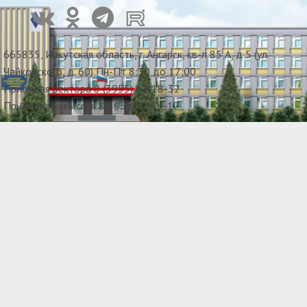
665835, Иркутская область, г. Ангарск, кв-л 85 А, д 5 (ул.
Чайковского, д. 60) Пн-Пт 8:30 до 17:00
Приемная ректора 8 (3955) 67-18-32
Приемная комиссия 8(3955)67-34-17