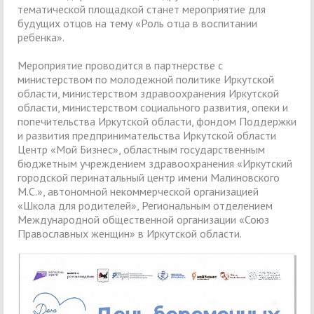
тематической площадкой станет мероприятие для
будущих отцов на тему «Роль отца в воспитании
ребенка».
Мероприятие проводится в партнерстве с
министерством по молодежной политике Иркутской
области, министерством здравоохранения Иркутской
области, министерством социального развития, опеки и
попечительства Иркутской области, фондом Поддержки
и развития предпринимательства Иркутской области
Центр «Мой Бизнес», областным государственным
бюджетным учреждением здравоохранения «Иркутский
городской перинатальный центр имени Малиновского
М.С.», автономной некоммерческой организацией
«Школа для родителей», Региональным отделением
Международной общественной организации «Союз
Православных женщин» в Иркутской области.