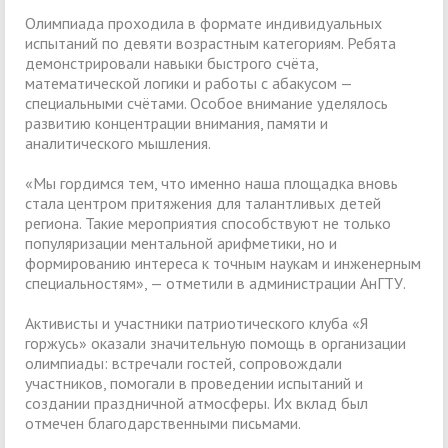
Олимпиада проходила в формате индивидуальных
испытаний по девяти возрастным категориям. Ребята
демонстрировали навыки быстрого счёта,
математической логики и работы с абакусом —
специальными счётами. Особое внимание уделялось
развитию концентрации внимания, памяти и
аналитического мышления.
«Мы гордимся тем, что именно наша площадка вновь
стала центром притяжения для талантливых детей
региона. Такие мероприятия способствуют не только
популяризации ментальной арифметики, но и
формированию интереса к точным наукам и инженерным
специальностям», — отметили в администрации АнГТУ.
Активисты и участники патриотического клуба «Я
горжусь» оказали значительную помощь в организации
олимпиады: встречали гостей, сопровождали
участников, помогали в проведении испытаний и
создании праздничной атмосферы. Их вклад был
отмечен благодарственными письмами.