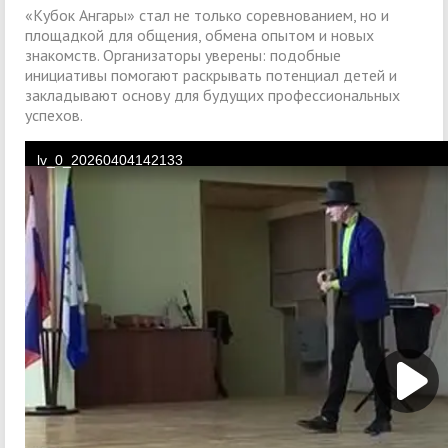
«Кубок Ангары» стал не только соревнованием, но и
площадкой для общения, обмена опытом и новых
знакомств. Организаторы уверены: подобные
инициативы помогают раскрывать потенциал детей и
закладывают основу для будущих профессиональных
успехов.