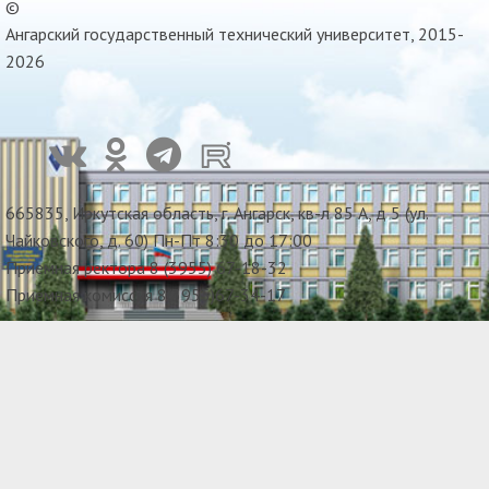
©
Ангарский государственный технический университет, 2015-
2026
665835, Иркутская область, г. Ангарск, кв-л 85 А, д 5 (ул.
Чайковского, д. 60) Пн-Пт 8:30 до 17:00
Приемная ректора 8 (3955) 67-18-32
Приемная комиссия 8(3955)67-34-17