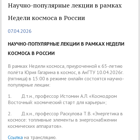
Научно-популярные лекции в рамках
Недели космоса в России
07.04.2026
НАУЧНО-ПОПУЛЯРНЫЕ ЛЕКЦИИ В РАМКАХ НЕДЕЛИ
КОСМОСА В РОССИИ
В рамках Недели космоса, приуроченной к 65-летию
полёта Юрия Гагарина в космос, в АнГТУ 10.04.2026г.
(пятница) в 15:00 в режиме онлайн состоятся научно-
популярные лекции:
1. Д.т.н., профессор Истомин А.Л. «Космодром
Восточный: космический старт для карьеры»;
2. Д.х.н., профессор Раскулова Т.В. «Энергетика в
космосе: топливные элементы в энергоснабжении
космических аппаратов».
Ссылка
на трансляцию.