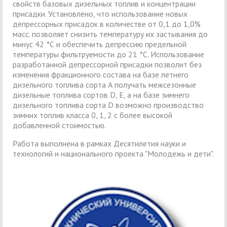
свойств базовых дизельных топлив и концентрации
присадки. Установлено, что использование новых
депрессорных присадок в количестве от 0,1 до 1,0%
масс. позволяет снизить температуру их застывания до
минус 42 °С и обеспечить депрессию предельной
температуры фильтруемости до 21 °С. Использование
разработанной депрессорной присадки позволит без
изменения фракционного состава на базе летнего
дизельного топлива сорта А получать межсезонные
дизельные топлива сортов D, Е, а на базе зимнего
дизельного топлива сорта D возможно производство
зимних топлив класса 0, 1, 2 с более высокой
добавленной стоимостью.
Работа выполнена в рамках Десятилетия науки и
технологий и национального проекта "Молодежь и дети".