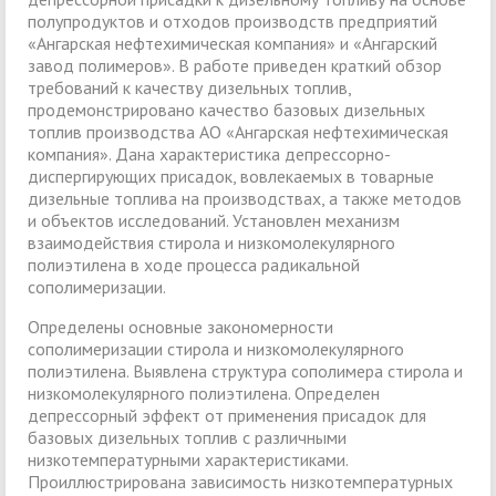
полупродуктов и отходов производств предприятий
«Ангарская нефтехимическая компания» и «Ангарский
завод полимеров». В работе приведен краткий обзор
требований к качеству дизельных топлив,
продемонстрировано качество базовых дизельных
топлив производства АО «Ангарская нефтехимическая
компания». Дана характеристика депрессорно-
диспергирующих присадок, вовлекаемых в товарные
дизельные топлива на производствах, а также методов
и объектов исследований. Установлен механизм
взаимодействия стирола и низкомолекулярного
полиэтилена в ходе процесса радикальной
сополимеризации.
Определены основные закономерности
сополимеризации стирола и низкомолекулярного
полиэтилена. Выявлена структура сополимера стирола и
низкомолекулярного полиэтилена. Определен
депрессорный эффект от применения присадок для
базовых дизельных топлив с различными
низкотемпературными характеристиками.
Проиллюстрирована зависимость низкотемпературных