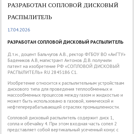
РАЗРАБОТАН СОПЛОВОЙ ДИСКОВЫЙ
РАСПЫЛИТЕЛЬ
17.04.2026
РАЗРАБОТАН СОПЛОВОЙ ДИСКОВЫЙ РАСПЫЛИТЕЛЬ
Д.т.н., доцент Бальчугов А.В., ректор ФГБОУ ВО «АнГТУ»
Бадеников А.В, магистрант Антонов Д.В. получили
патент на изобретение РФ «СОПЛОВОЙ ДИСКОВЫЙ
РАСПЫЛИТЕЛЬ» RU 2845186 C1.
Изобретение относится к распылительным устройствам
дискового типа для проведения теплообменных и
массообменных процессов между газом и жидкостью и
может быть использовано в газовой, химической и
нефтеперерабатывающей отраслях промышленности.
Сопловой дисковый распылитель содержит диск 1,
сопла и обечайку 4. При этом входная часть сопел 2
представляет собой вертикальный усеченный конус с