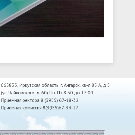
665835, Иркутская область, г. Ангарск, кв-л 85 А, д 5
(ул. Чайковского, д. 60) Пн-Пт 8:30 до 17:00
Приемная ректора 8 (3955) 67-18-32
Приемная комиссия 8(3955)67-34-17