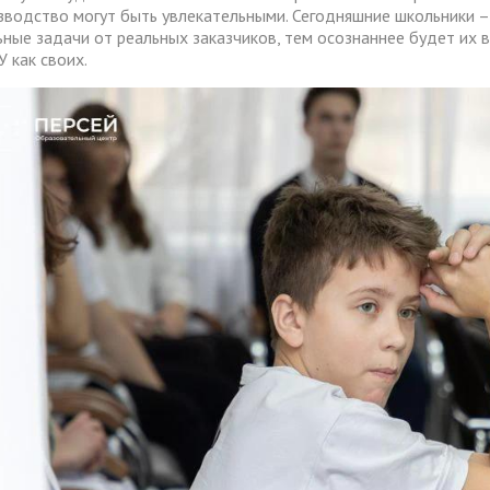
зводство могут быть увлекательными. Сегодняшние школьники –
ьные задачи от реальных заказчиков, тем осознаннее будет их в
У как своих.