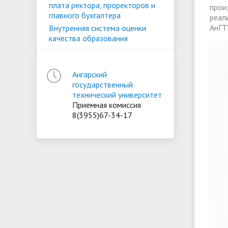
плата ректора, проректоров и
прои
главного бухгалтера
реал
АнГТ
Внутренняя система оценки
качества образования
Ангарский
государственный
технический университет
Приемная комиссия
8(3955)67-34-17