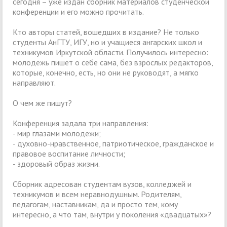
сегодня – уже издан сборник материалов студенческой
конференции и его можно прочитать.
Кто авторы статей, вошедших в издание? Не только
студенты АнГТУ, ИГУ, но и учащиеся ангарских школ и
техникумов Иркутской области. Получилось интересно:
молодежь пишет о себе сама, без взрослых редакторов,
которые, конечно, есть, но они не руководят, а мягко
направляют.
О чем же пишут?
Конференция задала три направления:
- мир глазами молодежи;
- духовно-нравственное, патриотическое, гражданское и
правовое воспитание личности;
- здоровый образ жизни.
Сборник адресован студентам вузов, колледжей и
техникумов и всем неравнодушным. Родителям,
педагогам, наставникам, да и просто тем, кому
интересно, а что там, внутри у поколения «двадцатых»?