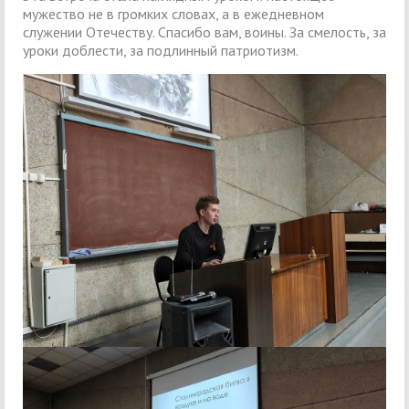
мужество не в громких словах, а в ежедневном
служении Отечеству. Спасибо вам, воины. За смелость, за
уроки доблести, за подлинный патриотизм.