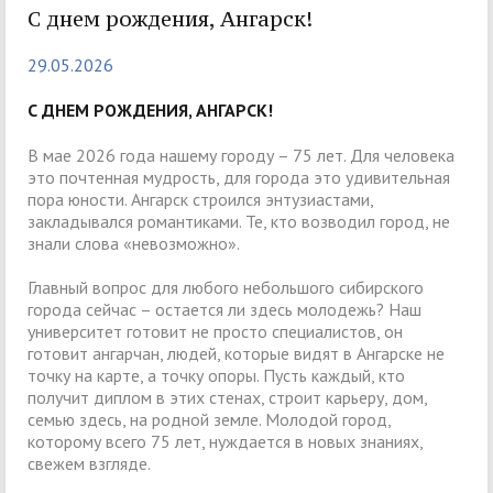
С днем рождения, Ангарск!
29.05.2026
С ДНЕМ РОЖДЕНИЯ, АНГАРСК!
В мае 2026 года нашему городу – 75 лет. Для человека
это почтенная мудрость, для города это удивительная
пора юности. Ангарск строился энтузиастами,
закладывался романтиками. Те, кто возводил город, не
знали слова «невозможно».
Главный вопрос для любого небольшого сибирского
города сейчас – остается ли здесь молодежь? Наш
университет готовит не просто специалистов, он
готовит ангарчан, людей, которые видят в Ангарске не
точку на карте, а точку опоры. Пусть каждый, кто
получит диплом в этих стенах, строит карьеру, дом,
семью здесь, на родной земле. Молодой город,
которому всего 75 лет, нуждается в новых знаниях,
свежем взгляде.