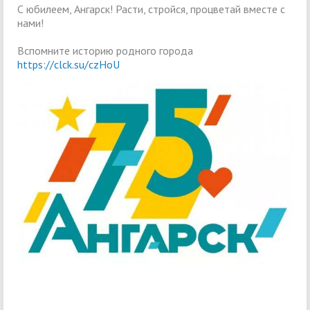
С юбилеем, Ангарск! Расти, стройся, процветай вместе с
нами!
Вспомните историю родного города
https://clck.su/czHoU