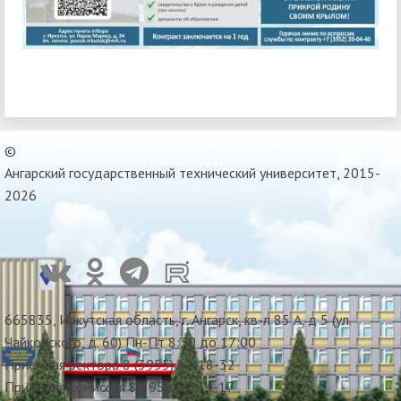
©
Ангарский государственный технический университет, 2015-
2026
665835, Иркутская область, г. Ангарск, кв-л 85 А, д 5 (ул.
Чайковского, д. 60) Пн-Пт 8:30 до 17:00
Приемная ректора 8 (3955) 67-18-32
Приемная комиссия 8(3955)67-34-17