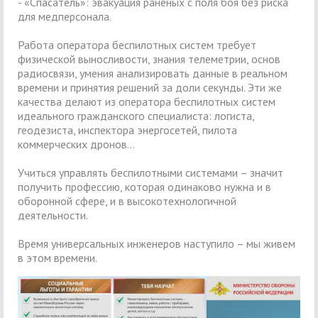
- «Спасатель»: эвакуация раненых с поля боя без риска
для медперсонала.
Работа оператора беспилотных систем требует
физической выносливости, знания телеметрии, основ
радиосвязи, умения анализировать данные в реальном
времени и принятия решений за доли секунды. Эти же
качества делают из оператора беспилотных систем
идеального гражданского специалиста: логиста,
геодезиста, инспектора энергосетей, пилота
коммерческих дронов…
Учиться управлять беспилотными системами – значит
получить профессию, которая одинаково нужна и в
оборонной сфере, и в высокотехнологичной
деятельности.
Время универсальных инженеров наступило – мы живем
в этом времени.