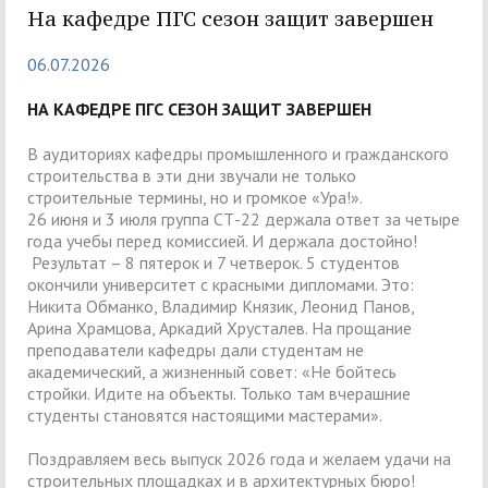
На кафедре ПГС сезон защит завершен
06.07.2026
НА КАФЕДРЕ ПГС СЕЗОН ЗАЩИТ ЗАВЕРШЕН
В аудиториях кафедры промышленного и гражданского
строительства в эти дни звучали не только
строительные термины, но и громкое «Ура!».
26 июня и 3 июля группа СТ-22 держала ответ за четыре
года учебы перед комиссией. И держала достойно!
Результат – 8 пятерок и 7 четверок. 5 студентов
окончили университет с красными дипломами. Это:
Никита Обманко, Владимир Князик, Леонид Панов,
Арина Храмцова, Аркадий Хрусталев. На прощание
преподаватели кафедры дали студентам не
академический, а жизненный совет: «Не бойтесь
стройки. Идите на объекты. Только там вчерашние
студенты становятся настоящими мастерами».
Поздравляем весь выпуск 2026 года и желаем удачи на
строительных площадках и в архитектурных бюро!