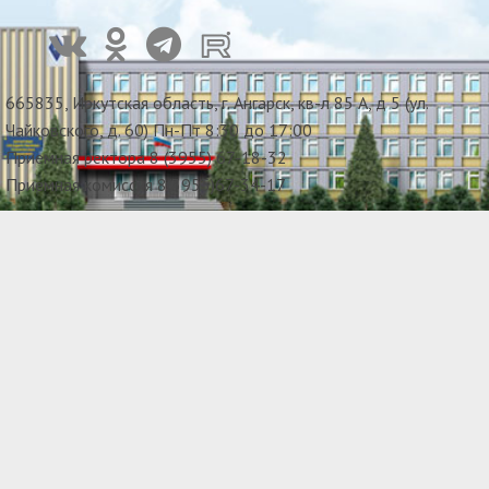
665835, Иркутская область, г. Ангарск, кв-л 85 А, д 5 (ул.
Чайковского, д. 60) Пн-Пт 8:30 до 17:00
Приемная ректора 8 (3955) 67-18-32
Приемная комиссия 8(3955)67-34-17