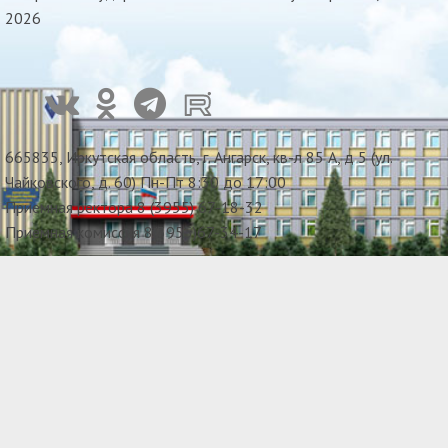
2026
665835, Иркутская область, г. Ангарск, кв-л 85 А, д 5 (ул.
Чайковского, д. 60) Пн-Пт 8:30 до 17:00
Приемная ректора 8 (3955) 67-18-32
Приемная комиссия 8(3955)67-34-17