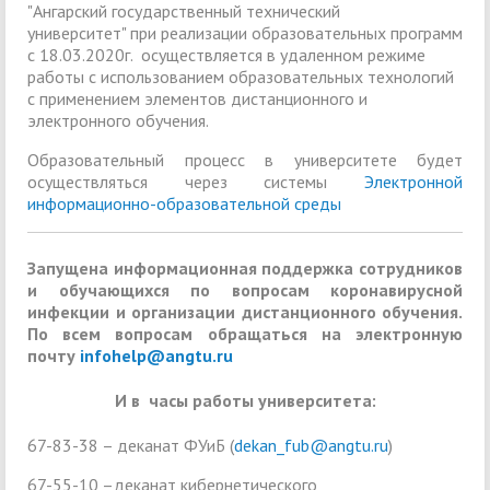
"Ангарский государственный технический
университет" при реализации образовательных программ
с 18.03.2020г. осуществляется в удаленном режиме
работы с использованием образовательных технологий
с применением элементов дистанционного и
электронного обучения.
Образовательный процесс в университете будет
осуществляться через системы
Электронной
информационно-образовательной среды
Запущена информационная поддержка сотрудников
и обучающихся по вопросам коронавирусной
инфекции и организации дистанционного обучения.
По всем вопросам обращаться на электронную
почту
infohelp@angtu.ru
И в часы работы университета:
67-83-38 – деканат ФУиБ (
dekan_fub@angtu.ru
)
67-55-10 –деканат кибернетического