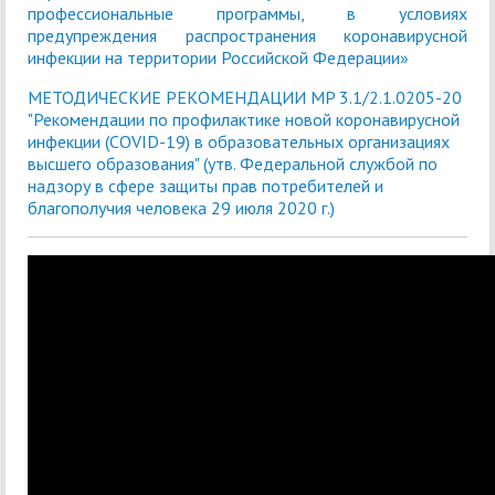
профессиональные программы, в условиях
предупреждения распространения коронавирусной
инфекции на территории Российской Федерации»
МЕТОДИЧЕСКИЕ РЕКОМЕНДАЦИИ MP 3.1/2.1.0205-20
"Рекомендации по профилактике новой коронавирусной
инфекции (COVID-19) в образовательных организациях
высшего образования" (утв. Федеральной службой по
надзору в сфере защиты прав потребителей и
благополучия человека 29 июля 2020 г.)