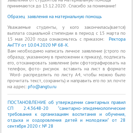
принимаются до 15.12.2020 . Спасибо за понимание!
Образец заявления на материальную помощь
Уважаемые студенты, у кого закончилась(вается)
выплата социальной стипендии в период с 15 марта по
15 мая 2020 года ознакомьтесь с приказом:
Ректора
АнГТУ от 10.04.2020 № 68-К
.
Вам необходимо написать личное заявление (строго по
образцу, указанному в приложении к приказу), подписать
его, отсканировать заявление (или сфотографировать на
телефон, фото- рисунок вставить на лист в формате
Word- распределить по листу А4, чтобы можно было
прочитать текст, сохранить) и направить его по эл. почте
на адрес:
pfo@angtu.ru
ПОСТАНОВЛЕНИЕ об утверждении санитарных правил
СП 2.4.3648-20 "санитарно-эпидемиологические
требования к организациям воспитания и обучения,
отдыха и оздоровления детей и молодежи" от 28
сентября 2020 г. № 28