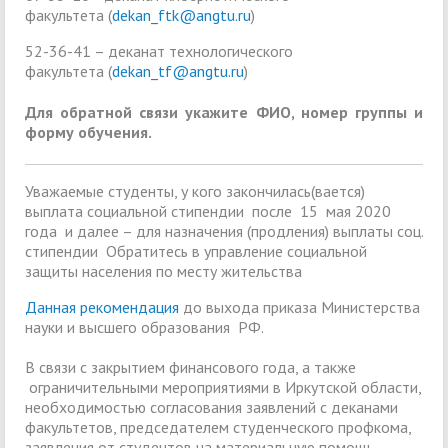
факультета (
dekan_ftk@angtu.ru
)
52-36-41 – деканат технологического
факультета (
dekan_tf@angtu.ru
)
Для обратной связи укажите ФИО, номер группы и
форму обучения.
Уважаемые студенты, у кого закончилась(вается)
выплата социальной стипендии после 15 мая 2020
года и далее – для назначения (продления) выплаты соц.
стипендии Обратитесь в управление социальной
защиты населения по месту жительства
Данная рекомендация
до выхода приказа Министерства
науки и высшего образования РФ.
В связи с закрытием финансового года, а также
ограничительными мероприятиями в Иркутской области,
необходимостью согласования заявлений с деканами
факультетов, председателем студенческого профкома,
заявления от студентов на материальную помощь