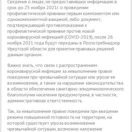
Сведения о лицах, не предоставивших информацию в
срок до 25 ноября 2021г. о проведении
профилактической прививки первым компонентом или
однокомпонентной вакциной, либо документ,
подтверждающий противопоказания к
профилактической прививке против новой
коронавирусной инфекцией (COVID-2019), после 26
ноября 2021 года будут переданы в Роспотребнадзор
Иркутской области для принятия правовых решений
данным органом.
Важно знать, что связи с распространением
коронавирусной инфекции за невыполнение правил
поведения при чрезвычайной ситуации или угрозе ее
возникновения, а также за нарушение законодательства
в области обеспечения санитарно-эпидемиологического
благополучия населения предусмотрена, в частности,
административная ответственность.
Так, за невыполнение правил поведения при введении
режима повышенной готовности на территории, на
которой существует угроза возникновения
чрезвычайной ситуации, возможно наложение