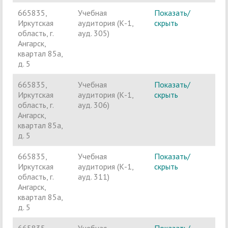
665835,
Учебная
Показать/
Ч
Иркутская
аудитория (К-1,
скрыть
п
область, г.
ауд. 305)
Ангарск,
квартал 85а,
д. 5
665835,
Учебная
Показать/
Ч
Иркутская
аудитория (К-1,
скрыть
п
область, г.
ауд. 306)
Ангарск,
квартал 85а,
д. 5
665835,
Учебная
Показать/
Ч
Иркутская
аудитория (К-1,
скрыть
п
область, г.
ауд. 311)
Ангарск,
квартал 85а,
д. 5