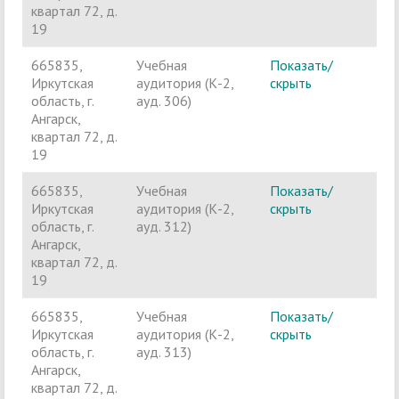
квартал 72, д.
19
665835,
Учебная
Показать/
Ч
Иркутская
аудитория (К-2,
скрыть
п
область, г.
ауд. 306)
Ангарск,
квартал 72, д.
19
665835,
Учебная
Показать/
Ч
Иркутская
аудитория (К-2,
скрыть
п
область, г.
ауд. 312)
Ангарск,
квартал 72, д.
19
665835,
Учебная
Показать/
Ч
Иркутская
аудитория (К-2,
скрыть
п
область, г.
ауд. 313)
Ангарск,
квартал 72, д.