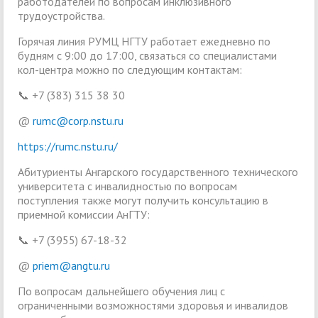
работодателей по вопросам инклюзивного
трудоустройства.
Горячая линия РУМЦ НГТУ работает ежедневно по
будням с 9:00 до 17:00, связаться со специалистами
кол-центра можно по следующим контактам:
📞 +7 (383) 315 38 30
@
rumc@corp.nstu.ru
https://rumc.nstu.ru/
Абитуриенты Ангарского государственного технического
университета с инвалидностью по вопросам
поступления также могут получить консультацию в
приемной комиссии АнГТУ:
📞 +7 (3955) 67-18-32
@
priem@angtu.ru
По вопросам дальнейшего обучения лиц с
ограниченными возможностями здоровья и инвалидов