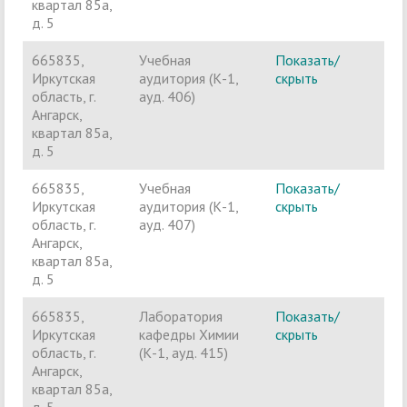
квартал 85а,
д. 5
665835,
Учебная
Показать/
Ч
Иркутская
аудитория (К-1,
скрыть
п
область, г.
ауд. 406)
Ангарск,
квартал 85а,
д. 5
665835,
Учебная
Показать/
Ч
Иркутская
аудитория (К-1,
скрыть
п
область, г.
ауд. 407)
Ангарск,
квартал 85а,
д. 5
665835,
Лаборатория
Показать/
Ч
Иркутская
кафедры Химии
скрыть
п
область, г.
(К-1, ауд. 415)
Ангарск,
квартал 85а,