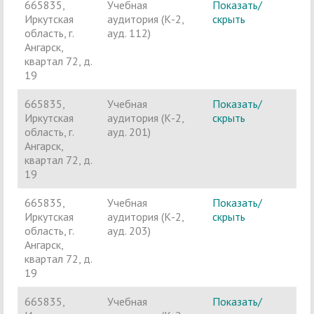
665835,
Учебная
Показать/
Ч
Иркутская
аудитория (К-2,
скрыть
п
область, г.
ауд. 112)
Ангарск,
квартал 72, д.
19
665835,
Учебная
Показать/
Ч
Иркутская
аудитория (К-2,
скрыть
п
область, г.
ауд. 201)
Ангарск,
квартал 72, д.
19
665835,
Учебная
Показать/
Ч
Иркутская
аудитория (К-2,
скрыть
п
область, г.
ауд. 203)
Ангарск,
квартал 72, д.
19
665835,
Учебная
Показать/
Ч