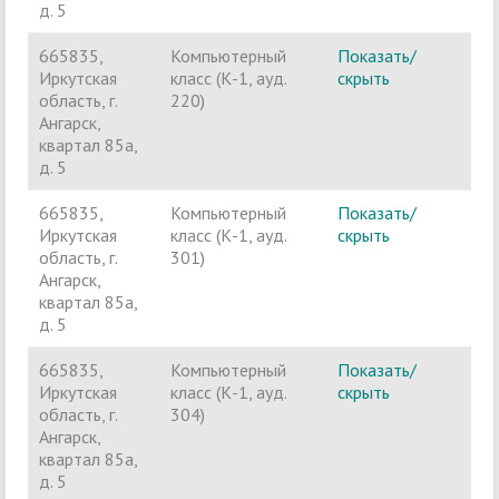
д. 5
665835,
Компьютерный
Показать/
Ч
Иркутская
класс (К-1, ауд.
скрыть
п
область, г.
220)
Ангарск,
квартал 85а,
д. 5
665835,
Компьютерный
Показать/
Ч
Иркутская
класс (К-1, ауд.
скрыть
п
область, г.
301)
Ангарск,
квартал 85а,
д. 5
665835,
Компьютерный
Показать/
Ч
Иркутская
класс (К-1, ауд.
скрыть
п
область, г.
304)
Ангарск,
квартал 85а,
д. 5