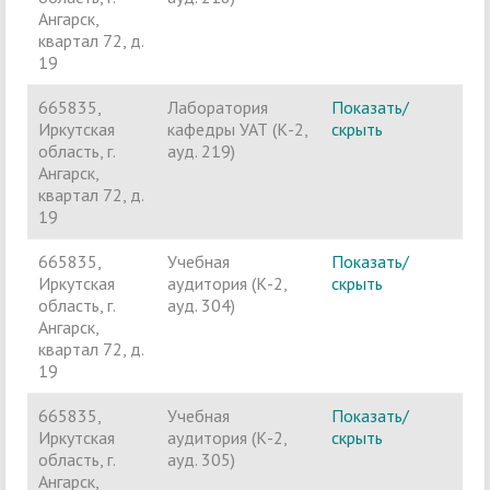
Ангарск,
квартал 72, д.
19
665835,
Лаборатория
Показать/
Ч
Иркутская
кафедры УАТ (К-2,
скрыть
п
область, г.
ауд. 219)
Ангарск,
квартал 72, д.
19
665835,
Учебная
Показать/
Ч
Иркутская
аудитория (К-2,
скрыть
п
область, г.
ауд. 304)
Ангарск,
квартал 72, д.
19
665835,
Учебная
Показать/
Ч
Иркутская
аудитория (К-2,
скрыть
п
область, г.
ауд. 305)
Ангарск,