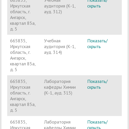
665835,
Учебная
Показать/
Ч
Иркутская
аудитория (К-1,
скрыть
п
область, г.
ауд. 312)
Ангарск,
квартал 85а,
д. 5
665835,
Учебная
Показать/
Ч
Иркутская
аудитория (К-1,
скрыть
п
область, г.
ауд. 314)
Ангарск,
квартал 85а,
д. 5
665835,
Лаборатория
Показать/
Ч
Иркутская
кафедры Химии
скрыть
п
область, г.
(К-1, ауд. 315)
Ангарск,
квартал 85а,
д. 5
665835,
Лаборатория
Показать/
Ч
Иркутская
кафедры Химии
скрыть
п