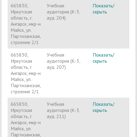
665830,
Учебная
Показать/
Ч
Иркутская
аудитория (К-3,
скрыть
п
область, г.
ауд. 204)
Ангарск, мкр-н
Майск, ул.
Партизанская,
строение 2/1
665830,
Учебная
Показать/
Ч
Иркутская
аудитория (К-3,
скрыть
п
область, г.
ауд. 207)
Ангарск, мкр-н
Майск, ул.
Партизанская,
строение 2/1
665830,
Учебная
Показать/
Ч
Иркутская
аудитория (К-3,
скрыть
п
область, г.
ауд. 211)
Ангарск, мкр-н
Майск, ул.
Партизанская,