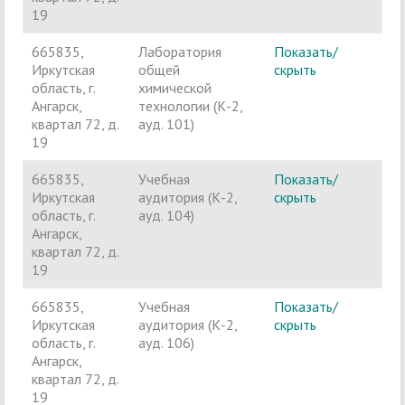
19
665835,
Лаборатория
Показать/
Ч
Иркутская
общей
скрыть
п
область, г.
химической
Ангарск,
технологии (К-2,
квартал 72, д.
ауд. 101)
19
665835,
Учебная
Показать/
Ч
Иркутская
аудитория (К-2,
скрыть
п
область, г.
ауд. 104)
Ангарск,
квартал 72, д.
19
665835,
Учебная
Показать/
Ч
Иркутская
аудитория (К-2,
скрыть
п
область, г.
ауд. 106)
Ангарск,
квартал 72, д.
19