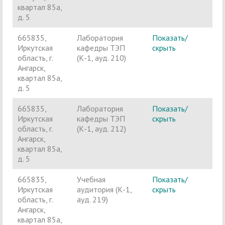
квартал 85а,
д. 5
665835,
Лаборатория
Показать/
Ч
Иркутская
кафедры ТЭП
скрыть
п
область, г.
(К-1, ауд. 210)
Ангарск,
квартал 85а,
д. 5
665835,
Лаборатория
Показать/
Ч
Иркутская
кафедры ТЭП
скрыть
п
область, г.
(К-1, ауд. 212)
Ангарск,
квартал 85а,
д. 5
665835,
Учебная
Показать/
Ч
Иркутская
аудитория (К-1,
скрыть
п
область, г.
ауд. 219)
Ангарск,
квартал 85а,