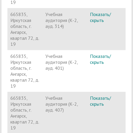
19
665835,
Учебная
Показать/
Ч
Иркутская
аудитория (К-2,
скрыть
п
область, г.
ауд. 314)
Ангарск,
квартал 72, д.
19
665835,
Учебная
Показать/
Ч
Иркутская
аудитория (К-2,
скрыть
п
область, г.
ауд. 401)
Ангарск,
квартал 72, д.
19
665835,
Учебная
Показать/
Ч
Иркутская
аудитория (К-2,
скрыть
п
область, г.
ауд. 407)
Ангарск,
квартал 72, д.
19