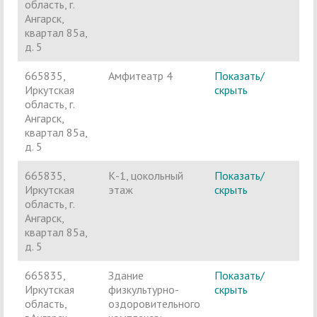
область, г.
Ангарск,
квартал 85а,
д. 5
665835,
Амфитеатр 4
Показать/
Ч
Иркутская
скрыть
п
область, г.
Ангарск,
квартал 85а,
д. 5
665835,
К-1, цокольный
Показать/
Ч
Иркутская
этаж
скрыть
п
область, г.
Ангарск,
квартал 85а,
д. 5
665835,
Здание
Показать/
Ч
Иркутская
физкультурно-
скрыть
п
область,
оздоровительного