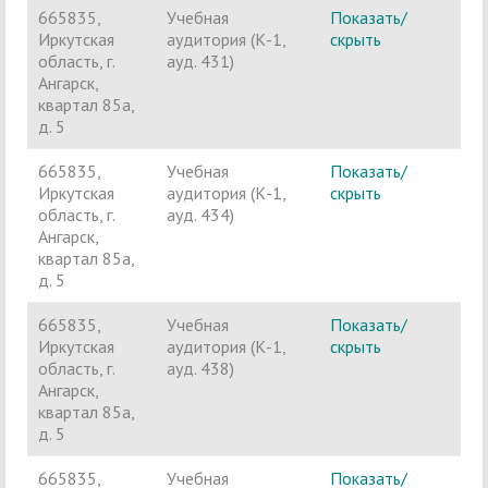
665835,
Учебная
Показать/
Ч
Иркутская
аудитория (К-1,
скрыть
п
область, г.
ауд. 431)
Ангарск,
квартал 85а,
д. 5
665835,
Учебная
Показать/
Ч
Иркутская
аудитория (К-1,
скрыть
п
область, г.
ауд. 434)
Ангарск,
квартал 85а,
д. 5
665835,
Учебная
Показать/
Ч
Иркутская
аудитория (К-1,
скрыть
п
область, г.
ауд. 438)
Ангарск,
квартал 85а,
д. 5
665835,
Учебная
Показать/
Ч