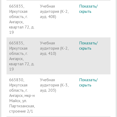
665835,
Учебная
Показать/
Ч
Иркутская
аудитория (К-2,
скрыть
п
область, г.
ауд. 408)
Ангарск,
квартал 72, д.
19
665835,
Учебная
Показать/
Ч
Иркутская
аудитория (К-2,
скрыть
п
область, г.
ауд. 410)
Ангарск,
квартал 72, д.
19
665830,
Учебная
Показать/
Ч
Иркутская
аудитория (К-3,
скрыть
п
область, г.
ауд. 203)
Ангарск, мкр-н
Майск, ул.
Партизанская,
строение 2/1