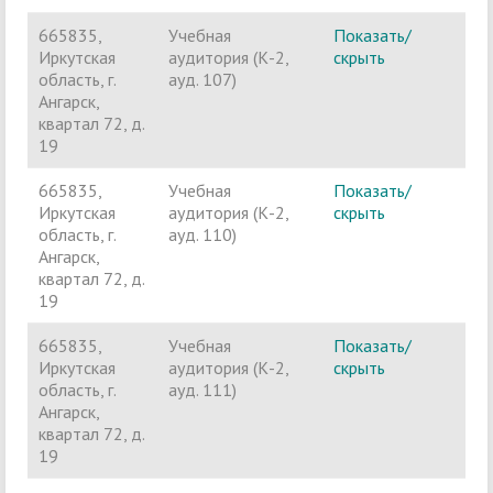
665835,
Учебная
Показать/
Ч
Иркутская
аудитория (К-2,
скрыть
п
область, г.
ауд. 107)
Ангарск,
квартал 72, д.
19
665835,
Учебная
Показать/
Ч
Иркутская
аудитория (К-2,
скрыть
п
область, г.
ауд. 110)
Ангарск,
квартал 72, д.
19
665835,
Учебная
Показать/
Ч
Иркутская
аудитория (К-2,
скрыть
п
область, г.
ауд. 111)
Ангарск,
квартал 72, д.
19