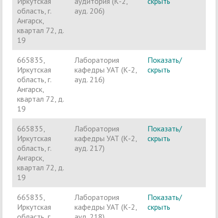
Иркутская
аудитория (К-2,
скрыть
п
область, г.
ауд. 206)
Ангарск,
квартал 72, д.
19
665835,
Лаборатория
Показать/
Ч
Иркутская
кафедры УАТ (К-2,
скрыть
п
область, г.
ауд. 216)
Ангарск,
квартал 72, д.
19
665835,
Лаборатория
Показать/
Ч
Иркутская
кафедры УАТ (К-2,
скрыть
п
область, г.
ауд. 217)
Ангарск,
квартал 72, д.
19
665835,
Лаборатория
Показать/
Ч
Иркутская
кафедры УАТ (К-2,
скрыть
п
область, г.
ауд. 218)