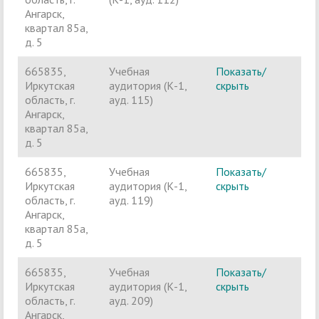
Ангарск,
квартал 85а,
д. 5
665835,
Учебная
Показать/
Ч
Иркутская
аудитория (К-1,
скрыть
п
область, г.
ауд. 115)
Ангарск,
квартал 85а,
д. 5
665835,
Учебная
Показать/
Ч
Иркутская
аудитория (К-1,
скрыть
п
область, г.
ауд. 119)
Ангарск,
квартал 85а,
д. 5
665835,
Учебная
Показать/
Ч
Иркутская
аудитория (К-1,
скрыть
п
область, г.
ауд. 209)
Ангарск,