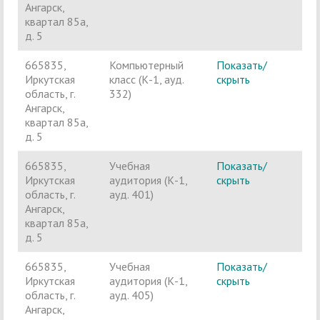
Ангарск,
квартал 85а,
д. 5
665835,
Компьютерный
Показать/
Ч
Иркутская
класс (К-1, ауд.
скрыть
п
область, г.
332)
Ангарск,
квартал 85а,
д. 5
665835,
Учебная
Показать/
Ч
Иркутская
аудитория (К-1,
скрыть
п
область, г.
ауд. 401)
Ангарск,
квартал 85а,
д. 5
665835,
Учебная
Показать/
Ч
Иркутская
аудитория (К-1,
скрыть
п
область, г.
ауд. 405)
Ангарск,