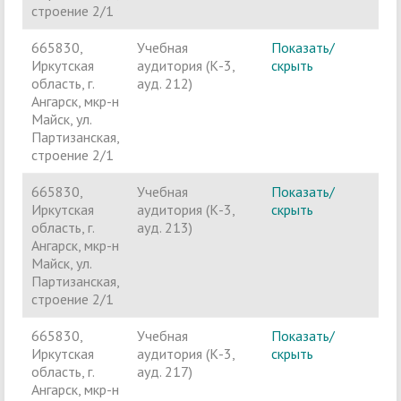
строение 2/1
665830,
Учебная
Показать/
Ч
Иркутская
аудитория (К-3,
скрыть
п
область, г.
ауд. 212)
Ангарск, мкр-н
Майск, ул.
Партизанская,
строение 2/1
665830,
Учебная
Показать/
Ч
Иркутская
аудитория (К-3,
скрыть
п
область, г.
ауд. 213)
Ангарск, мкр-н
Майск, ул.
Партизанская,
строение 2/1
665830,
Учебная
Показать/
Ч
Иркутская
аудитория (К-3,
скрыть
п
область, г.
ауд. 217)
Ангарск, мкр-н