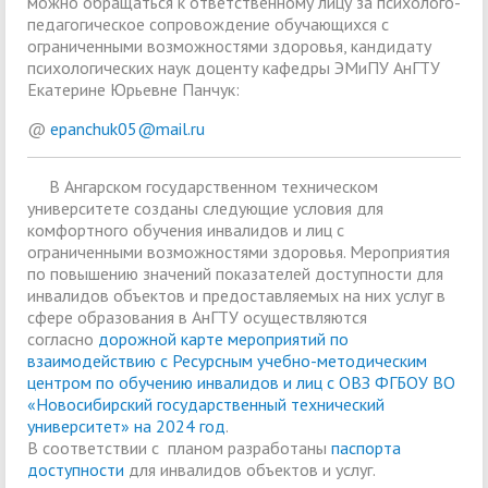
можно обращаться к ответственному лицу за психолого-
педагогическое сопровождение обучающихся с
ограниченными возможностями здоровья, кандидату
психологических наук доценту кафедры ЭМиПУ АнГТУ
Екатерине Юрьевне Панчук:
@
epanchuk05@mail.ru
В Ангарском государственном техническом
университете созданы следующие условия для
комфортного обучения инвалидов и лиц с
ограниченными возможностями здоровья. Мероприятия
по повышению значений показателей доступности для
инвалидов объектов и предоставляемых на них услуг в
сфере образования в АнГТУ осуществляются
согласно
дорожной карте мероприятий по
взаимодействию с Ресурсным учебно-методическим
центром по обучению инвалидов и лиц с ОВЗ ФГБОУ ВО
«Новосибирский государственный технический
университет» на 2024 год
.
В соответствии с планом разработаны
паспорта
доступности
для инвалидов объектов и услуг.