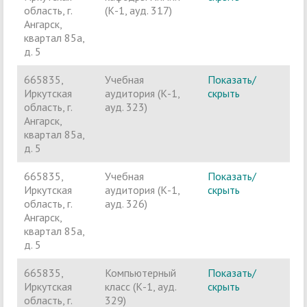
область, г.
(К-1, ауд. 317)
Ангарск,
квартал 85а,
д. 5
665835,
Учебная
Показать/
Ч
Иркутская
аудитория (К-1,
скрыть
п
область, г.
ауд. 323)
Ангарск,
квартал 85а,
д. 5
665835,
Учебная
Показать/
Ч
Иркутская
аудитория (К-1,
скрыть
п
область, г.
ауд. 326)
Ангарск,
квартал 85а,
д. 5
665835,
Компьютерный
Показать/
Ч
Иркутская
класс (К-1, ауд.
скрыть
п
область, г.
329)