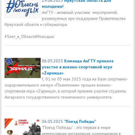
29.08.2025
Иркутская область для
молодежи!
АнГТУ - активный участник мероприятий,
реализуемых при поддержке Правительства
Иркутской области и губернатора.
#5лет_в_ОбластиМолодых
06.05.2025
Команда АнГТУ приняла
участие в военно-спортивной игре
«Zарница»
С 01 по 03 мая 2025 года на базе спортивно-
оздоровительного лагеря «Политехник» прошла военно-
спортивная игра «Zарница», в которой приняли участие студенты
Ангарского государственного технического университета.
06.05.2025
"Поезд Победы"
"Поезд Победы" - это первая в мире
иммерсивная инсталляция, размещенная в