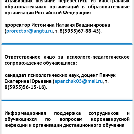
изъявивших желание перевестись из иностранных
образовательных организаций в образовательные
организации Российской Федерации:
проректор Истомина Наталия Владимировна
(
prorector@angtu.ru
, т. 8(3955)67-88-45).
Ответственное лицо за психолого-педагогическое
сопровождение обучающихся:
кандидат психологических наук, доцент Панчук
Екатерина Юрьевна (
epanchuk05@mail.ru
, т.
8(3955)56-13-16).
Информационная поддержка сотрудников и
обучающихся по вопросам коронавирусной
инфекции и организации дистанционного обучения