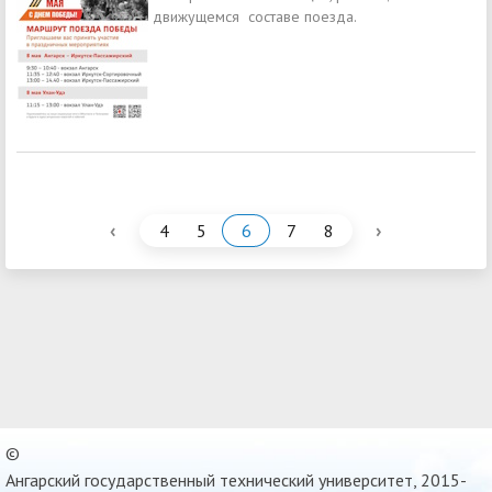
движущемся составе поезда.
‹
›
4
5
6
7
8
©
Ангарский государственный технический университет, 2015-