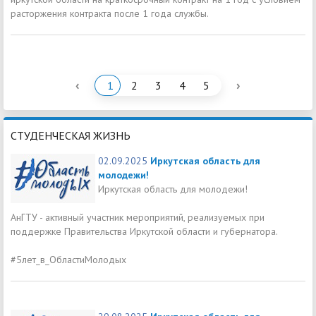
расторжения контракта после 1 года службы.
‹
›
1
2
3
4
5
СТУДЕНЧЕСКАЯ ЖИЗНЬ
02.09.2025
Иркутская область для
молодежи!
Иркутская область для молодежи!
АнГТУ - активный участник мероприятий, реализуемых при
поддержке Правительства Иркутской области и губернатора.
#5лет_в_ОбластиМолодых