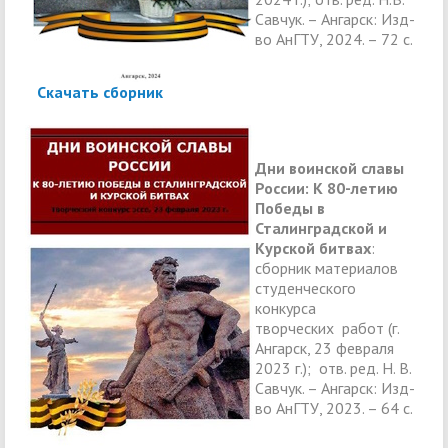
Савчук. – Ангарск: Изд-
во АнГТУ, 2024. – 72 с.
Скачать сборник
Дни воинской славы
России: К 80-летию
Победы в
Сталинградской и
Курской битвах
:
сборник материалов
студенческого
конкурса
творческих работ (г.
Ангарск, 23 февраля
2023 г.); отв. ред. Н. В.
Савчук. – Ангарск: Изд-
во АнГТУ, 2023. – 64 с.