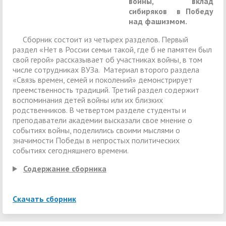
войны, вклад
сибиряков в Победу
над фашизмом.
Сборник состоит из четырех разделов. Первый
раздел «Нет в России семьи такой, где б не памятен был
свой герой» рассказывает об участниках войны, в том
числе сотрудниках ВУЗа. Материал второго раздела
«Связь времен, семей и поколений» демонстрирует
преемственность традиций. Третий раздел содержит
воспоминания детей войны или их близких
родственников. В четвертом разделе студенты и
преподаватели академии высказали свое мнение о
событиях войны, поделились своими мыслями о
значимости Победы в непростых политических
событиях сегодняшнего времени.
Содержание сборника
Скачать сборник