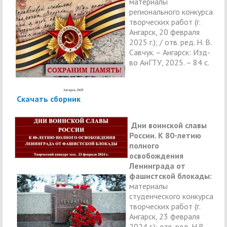
материалы
регионального конкурса
творческих работ (г.
Ангарск, 20 февраля
2025 г.); / отв. ред. Н. В.
Савчук. – Ангарск: Изд-
во АнГТУ, 2025. – 84 с.
Скачать сборник
Дни воинской славы
России. К 80-летию
полного
освобождения
Ленинграда от
фашистской блокады:
материалы
студенческого конкурса
творческих работ (г.
Ангарск, 23 февраля
2024 г.); отв. ред. Н.В.