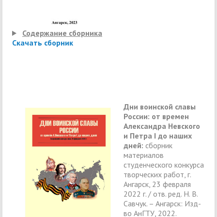
Содержание сборника
Скачать сборник
Дни воинской славы
России: от времен
Александра Невского
и Петра
I
до наших
дней:
сборник
материалов
студенческого конкурса
творческих работ, г.
Ангарск, 23 февраля
2022 г. / отв. ред. Н. В.
Савчук. – Ангарск: Изд-
во АнГТУ, 2022.