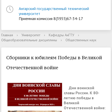
Ангарский государственный технический
университет
Приемная комиссия 8(3955)67-34-17
Главная
›
Университет
›
Кафедры АнГТУ
›
Общеобразовательные дисциплины
›
Общественных наук
Сборники к юбилеям Победы в Великой
Отечественной войне
Дни воинской
славы России. К 80-
летию победы в
Великой
Отечественной войне
: