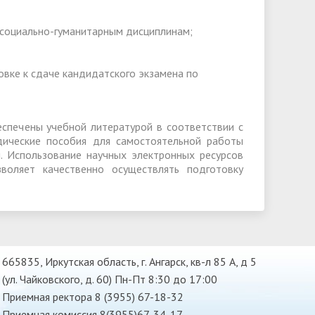
о социально-гуманитарным дисциплинам;
вке к сдаче кандидатского экзамена по
спечены учебной литературой в соответствии с
ические пособия для самостоятельной работы
. Использование научных электронных ресурсов
воляет качественно осуществлять подготовку
665835, Иркутская область, г. Ангарск, кв-л 85 А, д 5
(ул. Чайковского, д. 60) Пн-Пт 8:30 до 17:00
Приемная ректора 8 (3955) 67-18-32
Приемная комиссия 8(3955)67-34-17