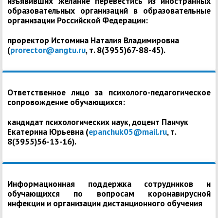
изъявивших желание перевестись из иностранных
образовательных организаций в образовательные
организации Российской Федерации:
проректор Истомина Наталия Владимировна
(
prorector@angtu.ru
, т. 8(3955)67-88-45).
Ответственное лицо за психолого-педагогическое
сопровождение обучающихся:
кандидат психологических наук, доцент Панчук
Екатерина Юрьевна (
epanchuk05@mail.ru
, т.
8(3955)56-13-16).
Информационная поддержка сотрудников и
обучающихся по вопросам коронавирусной
инфекции и организации дистанционного обучения