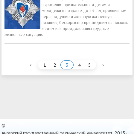
выражение признательности детям и
молодежи в возрасте до 23 лет, проявившим
неравнодушие и активную жизненную
позицию, бескорыстно пришедшим на помощь
людям или преодолевшим трудные
жизненные ситуации.
‹
›
1
2
3
4
5
©
Ангарский государственный технический университет, 2015-