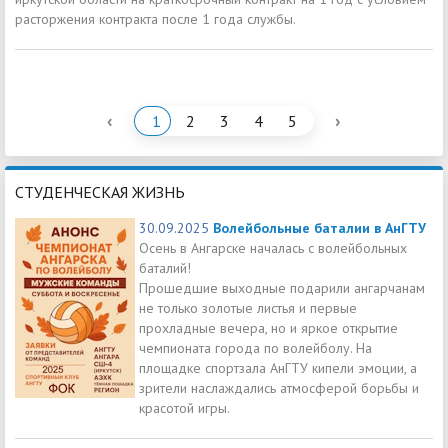
расторжения контракта после 1 года службы.
‹
›
1
2
3
4
5
СТУДЕНЧЕСКАЯ ЖИЗНЬ
30.09.2025
Волейбольные баталии в АнГТУ
Осень в Ангарске началась с волейбольных
баталий!
Прошедшие выходные подарили ангарчанам
не только золотые листья и первые
прохладные вечера, но и яркое открытие
чемпионата города по волейболу. На
площадке спортзала АнГТУ кипели эмоции, а
зрители наслаждались атмосферой борьбы и
красотой игры.