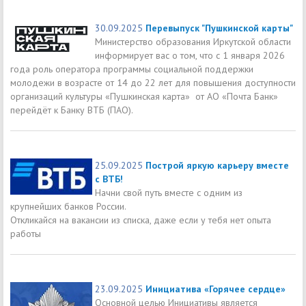
30.09.2025
Перевыпуск "Пушкинской карты"
Министерство образования Иркутской области
информирует вас о том, что с 1 января 2026
года роль оператора программы социальной поддержки
молодежи в возрасте от 14 до 22 лет для повышения доступности
организаций культуры «Пушкинская карта» от АО «Почта Банк»
перейдёт к Банку ВТБ (ПАО).
25.09.2025
Построй яркую карьеру вместе
с ВТБ!
Начни свой путь вместе с одним из
крупнейших банков России.
Откликайся на вакансии из списка, даже если у тебя нет опыта
работы
23.09.2025
Инициатива «Горячее сердце»
Основной целью Инициативы является