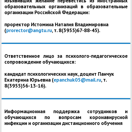
изъявивших желание перевестись из иностранных
образовательных организаций в образовательные
организации Российской Федерации:
проректор Истомина Наталия Владимировна
(
prorector@angtu.ru
, т. 8(3955)67-88-45).
Ответственное лицо за психолого-педагогическое
сопровождение обучающихся:
кандидат психологических наук, доцент Панчук
Екатерина Юрьевна (
epanchuk05@mail.ru
, т.
8(3955)56-13-16).
Информационная поддержка сотрудников и
обучающихся по вопросам коронавирусной
инфекции и организации дистанционного обучения