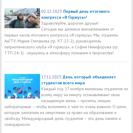
02.12.2025
Первый день итогового
конгресса «Я Горжусь»!
Здравствуйте, дорогие друзья!
Сегодня мы делимся впечатлениями от
первых часов итогового конгресса «Я горжусь». Мы, студенты
АнГТУ: Мария Степанова (гр. ХТ-23-2), руководитель
патриотического клуба «Я горжусь», и София Никифорова (гр.
ТТП-24-1) - окунулись в атмосферу познания и творчества!
17.11.2025
День, который объединяет
студентов всего мира
Каждый год 17 ноября миллионы студентов по
всему миру на минуту останавливают свою
насыщенную жизнь – проекты, лекции,
лабораторные – чтобы вспомнить о чем-то очень важном. О цене,
которую заплатили их сверстники за право на образование и
свободу. Международный день студентов – это день памяти и
солидарности.