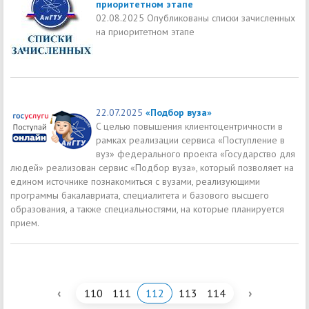
приоритетном этапе
02.08.2025 Опубликованы списки зачисленных
на приоритетном этапе
22.07.2025
«Подбор вуза»
C целью повышения клиентоцентричности в
рамках реализации сервиса «Поступление в
вуз» федерального проекта «Государство для
людей» реализован сервис «Подбор вуза», который позволяет на
едином источнике познакомиться с вузами, реализующими
программы бакалавриата, специалитета и базового высшего
образования, а также специальностями, на которые планируется
прием.
‹
›
110
111
112
113
114