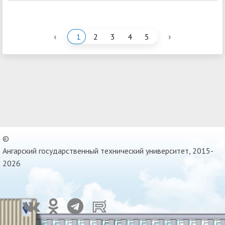
‹
›
1
2
3
4
5
©
Ангарский государственный технический университет, 2015-
2026