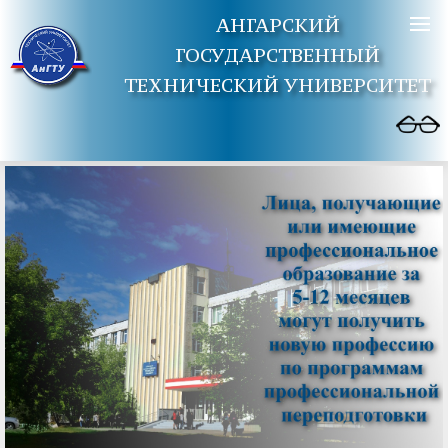
АНГАРСКИЙ
ГОСУДАРСТВЕННЫЙ
ТЕХНИЧЕСКИЙ УНИВЕРСИТЕТ