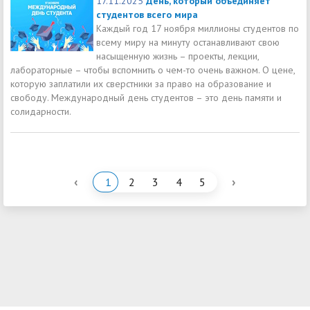
17.11.2025
День, который объединяет
студентов всего мира
Каждый год 17 ноября миллионы студентов по
всему миру на минуту останавливают свою
насыщенную жизнь – проекты, лекции,
лабораторные – чтобы вспомнить о чем-то очень важном. О цене,
которую заплатили их сверстники за право на образование и
свободу. Международный день студентов – это день памяти и
солидарности.
‹
›
1
2
3
4
5