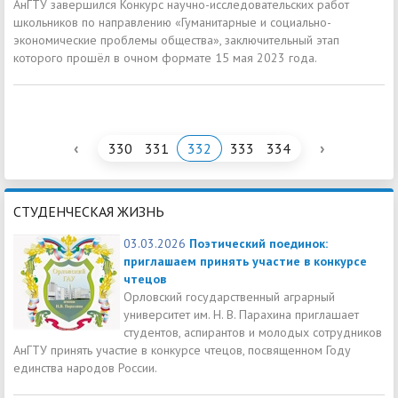
АнГТУ завершился Конкурс научно-исследовательских работ
школьников по направлению «Гуманитарные и социально-
экономические проблемы общества», заключительный этап
которого прошёл в очном формате 15 мая 2023 года.
‹
›
330
331
332
333
334
СТУДЕНЧЕСКАЯ ЖИЗНЬ
03.03.2026
Поэтический поединок:
приглашаем принять участие в конкурсе
чтецов
Орловский государственный аграрный
университет им. Н. В. Парахина приглашает
студентов, аспирантов и молодых сотрудников
АнГТУ принять участие в конкурсе чтецов, посвященном Году
единства народов России.