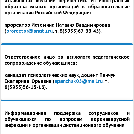
изъявивших желание перевестись из иностранных
образовательных организаций в образовательные
организации Российской Федерации:
проректор Истомина Наталия Владимировна
(
prorector@angtu.ru
, т. 8(3955)67-88-45).
Ответственное лицо за психолого-педагогическое
сопровождение обучающихся:
кандидат психологических наук, доцент Панчук
Екатерина Юрьевна (
epanchuk05@mail.ru
, т.
8(3955)56-13-16).
Информационная поддержка сотрудников и
обучающихся по вопросам коронавирусной
инфекции и организации дистанционного обучения