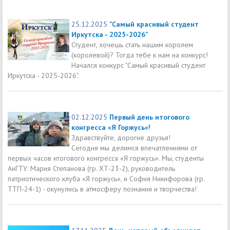
25.12.2025
"Самый красивый студент
Иркутска - 2025-2026"
Студент, хочешь стать нашим королем
(королевой)? Тогда тебе к нам на конкурс!
Начался конкурс "Самый красивый студент
Иркутска - 2025-2026".
02.12.2025
Первый день итогового
конгресса «Я Горжусь»!
Здравствуйте, дорогие друзья!
Сегодня мы делимся впечатлениями от
первых часов итогового конгресса «Я горжусь». Мы, студенты
АнГТУ: Мария Степанова (гр. ХТ-23-2), руководитель
патриотического клуба «Я горжусь», и София Никифорова (гр.
ТТП-24-1) - окунулись в атмосферу познания и творчества!