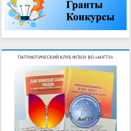
ПАТРИОТИЧЕСКИЙ КЛУБ ФГБОУ ВО «АНГТУ»