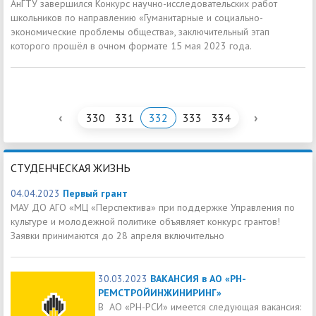
АнГТУ завершился Конкурс научно-исследовательских работ
школьников по направлению «Гуманитарные и социально-
экономические проблемы общества», заключительный этап
которого прошёл в очном формате 15 мая 2023 года.
‹
›
330
331
332
333
334
СТУДЕНЧЕСКАЯ ЖИЗНЬ
04.04.2023
Первый грант
МАУ ДО АГО «МЦ «Перспектива» при поддержке Управления по
культуре и молодежной политике объявляет конкурс грантов!
Заявки принимаются до 28 апреля включительно
30.03.2023
ВАКАНСИЯ в АО «РН-
РЕМСТРОЙИНЖИНИРИНГ»
В АО «РН-РСИ» имеется следующая вакансия: