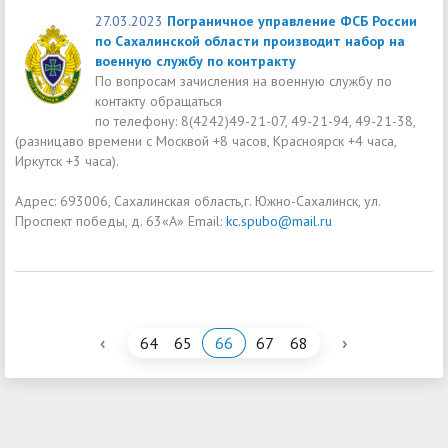
27.03.2023
Пограничное управление ФСБ России
по Сахалинской области производит набор на
военную службу по контракту
По вопросам зачисления на военную службу по
контакту обращаться
по телефону: 8(4242)49-21-07, 49-21-94, 49-21-38,
(разницаво времени с Москвой +8 часов, Красноярск +4 часа,
Иркутск +3 часа).
Адрес: 693006, Сахалинская область,г. Южно-Сахалинск, ул.
Проспект победы, д. 63«А» Email:
kc.spubo@mail.ru
‹
›
64
65
66
67
68