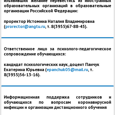
изъявивших желание перевестись из иностранных
образовательных организаций в образовательные
организации Российской Федерации:
проректор Истомина Наталия Владимировна
(
prorector@angtu.ru
, т. 8(3955)67-88-45).
Ответственное лицо за психолого-педагогическое
сопровождение обучающихся:
кандидат психологических наук, доцент Панчук
Екатерина Юрьевна (
epanchuk05@mail.ru
, т.
8(3955)56-13-16).
Информационная поддержка сотрудников и
обучающихся по вопросам коронавирусной
инфекции и организации дистанционного обучения