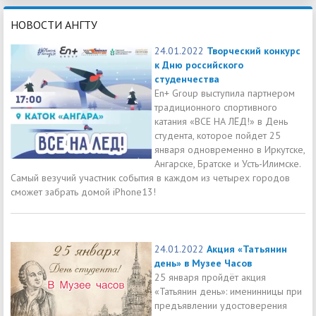
НОВОСТИ АНГТУ
24.01.2022
Творческий конкурс
к Дню российского
студенчества
En+ Group выступила партнером
традиционного спортивного
катания «ВСЕ НА ЛЁД!» в День
студента, которое пойдет 25
января одновременно в Иркутске,
Ангарске, Братске и Усть-Илимске.
Самый везучий участник события в каждом из четырех городов
сможет забрать домой iPhone13!
24.01.2022
Акция «Татьянин
день» в Музее Часов
25 января пройдёт акция
«Татьянин день»: именинницы при
предъявлении удостоверения