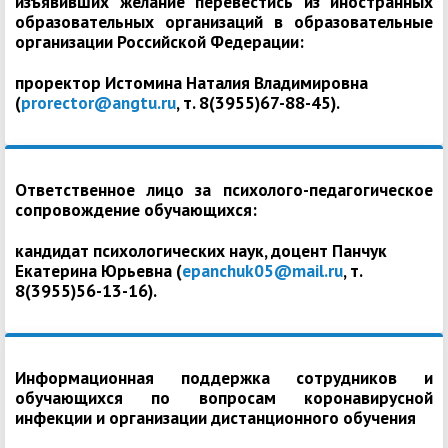
изъявивших желание перевестись из иностранных
образовательных организаций в образовательные
организации Российской Федерации:
проректор Истомина Наталия Владимировна
(
prorector@angtu.ru
, т. 8(3955)67-88-45).
Ответственное лицо за психолого-педагогическое
сопровождение обучающихся:
кандидат психологических наук, доцент Панчук
Екатерина Юрьевна (
epanchuk05@mail.ru
, т.
8(3955)56-13-16).
Информационная поддержка сотрудников и
обучающихся по вопросам коронавирусной
инфекции и организации дистанционного обучения