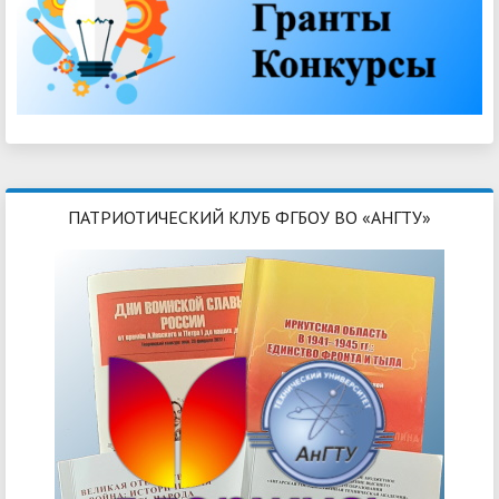
ПАТРИОТИЧЕСКИЙ КЛУБ ФГБОУ ВО «АНГТУ»