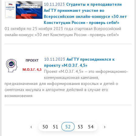
10.11.2023
Студенты и преподаватели
АнГТУ принимают участие во
Всероссийском онлайн-конкурсе «30 лет
Конституции России - проверь себя!»
01 октября по 25 ноября 2023 года стартовал Всероссийский
онлайн-конкурс «30 лет Конституции России - проверь себя!»
10.11.2023
АнГТУ присоединился к
проекту «М.О.З.Г. 4,5»
Проект «М.О.З.Г. 4,5» – это информационно-
коммуникационная кампания,
предназначенная для информирования взрослых и детей о
симптомах инсульта и алгоритме действий в случае его
возникновения
‹
›
50
51
52
53
54