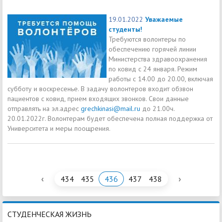
19.01.2022
Уважаемые
студенты!
Требуются волонтеры по
обеспечению горячей линии
Министерства здравоохранения
по ковид с 24 января. Режим
работы с 14.00 до 20.00, включая
субботу и воскресенье. В задачу волонтеров входит обзвон
пациентов с ковид, прием входящих звонков. Свои данные
отправлять на эл.адрес
grechkinasi@mail.ru
до 21.00ч.
20.01.2022г. Волонтерам будет обеспечена полная поддержка от
Университета и меры поощрения.
‹
›
434
435
436
437
438
СТУДЕНЧЕСКАЯ ЖИЗНЬ