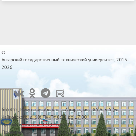
©
Ангарский государственный технический университет, 2015-
2026
665835, Иркутская область, г. Ангарск, кв-л 85 А, д 5 (ул.
Чайковского, д. 60) Пн-Пт 8:30 до 17:00
Приемная ректора 8 (3955) 67-18-32
Приемная комиссия 8(3955)67-34-17