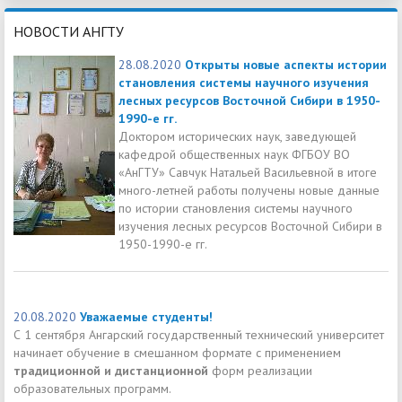
НОВОСТИ АНГТУ
28.08.2020
Открыты новые аспекты истории
становления системы научного изучения
лесных ресурсов Восточной Сибири в 1950-
1990-е гг.
Доктором исторических наук, заведующей
кафедрой общественных наук ФГБОУ ВО
«АнГТУ» Савчук Натальей Васильевной в итоге
много-летней работы получены новые данные
по истории становления системы научного
изучения лесных ресурсов Восточной Сибири в
1950-1990-е гг.
20.08.2020
Уважаемые студенты!
С 1 сентября Ангарский государственный технический университет
начинает обучение в смешанном формате с применением
традиционной и дистанционной
форм реализации
образовательных программ.