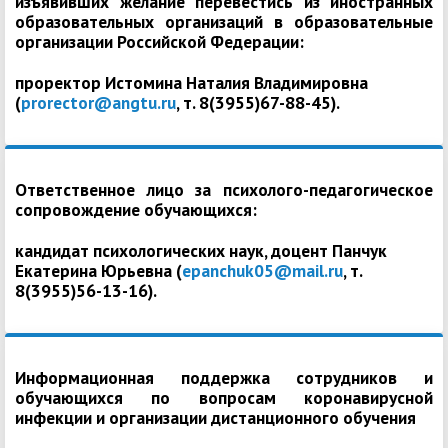
изъявивших желание перевестись из иностранных
образовательных организаций в образовательные
организации Российской Федерации:
проректор Истомина Наталия Владимировна
(
prorector@angtu.ru
, т. 8(3955)67-88-45).
Ответственное лицо за психолого-педагогическое
сопровождение обучающихся:
кандидат психологических наук, доцент Панчук
Екатерина Юрьевна (
epanchuk05@mail.ru
, т.
8(3955)56-13-16).
Информационная поддержка сотрудников и
обучающихся по вопросам коронавирусной
инфекции и организации дистанционного обучения