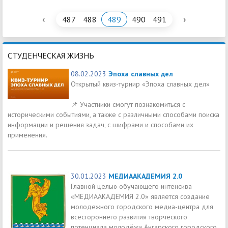
‹
›
487
488
489
490
491
СТУДЕНЧЕСКАЯ ЖИЗНЬ
08.02.2023
Эпоха славных дел
Открытый квиз-турнир «Эпоха славных дел»
📌 Участники смогут познакомиться с
историческими событиями, а также с различными способами поиска
информации и решения задач, с шифрами и способами их
применения.
30.01.2023
МЕДИААКАДЕМИЯ 2.0
Главной целью обучающего интенсива
«МЕДИААКАДЕМИЯ 2.0» является создание
молодежного городского медиа-центра для
всестороннего развития творческого
потенциала молодёжи Ангарского городского