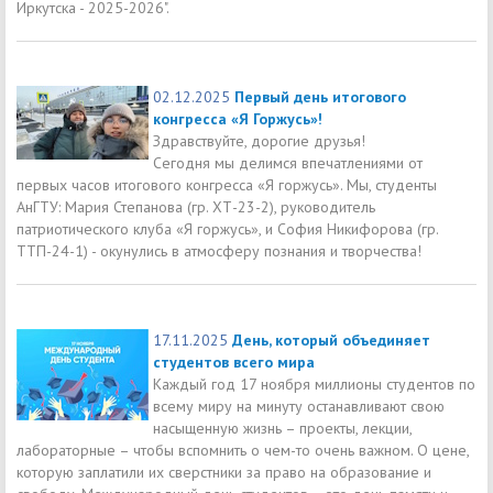
Иркутска - 2025-2026".
02.12.2025
Первый день итогового
конгресса «Я Горжусь»!
Здравствуйте, дорогие друзья!
Сегодня мы делимся впечатлениями от
первых часов итогового конгресса «Я горжусь». Мы, студенты
АнГТУ: Мария Степанова (гр. ХТ-23-2), руководитель
патриотического клуба «Я горжусь», и София Никифорова (гр.
ТТП-24-1) - окунулись в атмосферу познания и творчества!
17.11.2025
День, который объединяет
студентов всего мира
Каждый год 17 ноября миллионы студентов по
всему миру на минуту останавливают свою
насыщенную жизнь – проекты, лекции,
лабораторные – чтобы вспомнить о чем-то очень важном. О цене,
которую заплатили их сверстники за право на образование и