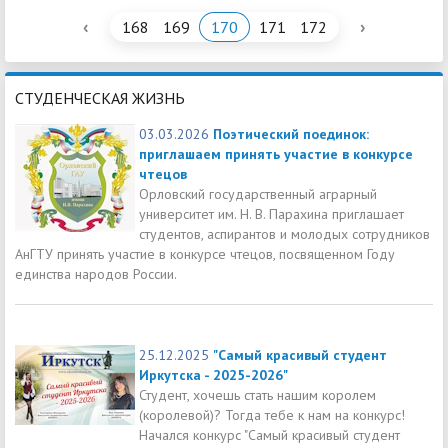
‹
›
168
169
170
171
172
СТУДЕНЧЕСКАЯ ЖИЗНЬ
03.03.2026
Поэтический поединок:
приглашаем принять участие в конкурсе
чтецов
Орловский государственный аграрный
университет им. Н. В. Парахина приглашает
студентов, аспирантов и молодых сотрудников
АнГТУ принять участие в конкурсе чтецов, посвященном Году
единства народов России.
25.12.2025
"Самый красивый студент
Иркутска - 2025-2026"
Студент, хочешь стать нашим королем
(королевой)? Тогда тебе к нам на конкурс!
Начался конкурс "Самый красивый студент