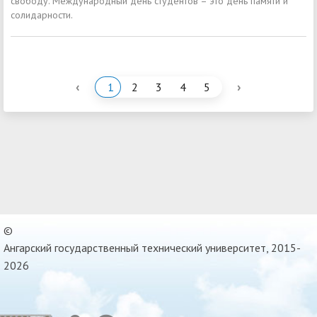
свободу. Международный день студентов – это день памяти и
солидарности.
‹
›
1
2
3
4
5
©
Ангарский государственный технический университет, 2015-
2026