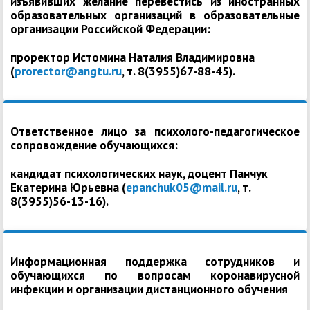
изъявивших желание перевестись из иностранных
образовательных организаций в образовательные
организации Российской Федерации:
проректор Истомина Наталия Владимировна
(
prorector@angtu.ru
, т. 8(3955)67-88-45).
Ответственное лицо за психолого-педагогическое
сопровождение обучающихся:
кандидат психологических наук, доцент Панчук
Екатерина Юрьевна (
epanchuk05@mail.ru
, т.
8(3955)56-13-16).
Информационная поддержка сотрудников и
обучающихся по вопросам коронавирусной
инфекции и организации дистанционного обучения