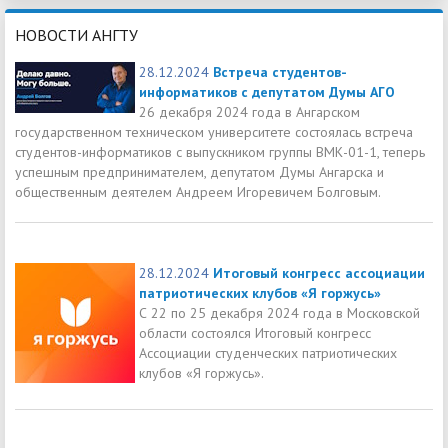
НОВОСТИ АНГТУ
28.12.2024
Встреча студентов-
информатиков с депутатом Думы АГО
26 декабря 2024 года в Ангарском
государственном техническом университете состоялась встреча
студентов-информатиков с выпускником группы ВМК-01-1, теперь
успешным предпринимателем, депутатом Думы Ангарска и
общественным деятелем Андреем Игоревичем Болговым.
28.12.2024
Итоговый конгресс ассоциации
патриотических клубов «Я горжусь»
С 22 по 25 декабря 2024 года в Московской
области состоялся Итоговый конгресс
Ассоциации студенческих патриотических
клубов «Я горжусь».