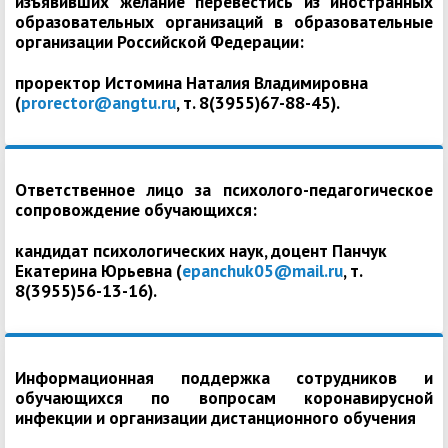
изъявивших желание перевестись из иностранных
образовательных организаций в образовательные
организации Российской Федерации:
проректор Истомина Наталия Владимировна
(
prorector@angtu.ru
, т. 8(3955)67-88-45).
Ответственное лицо за психолого-педагогическое
сопровождение обучающихся:
кандидат психологических наук, доцент Панчук
Екатерина Юрьевна (
epanchuk05@mail.ru
, т.
8(3955)56-13-16).
Информационная поддержка сотрудников и
обучающихся по вопросам коронавирусной
инфекции и организации дистанционного обучения