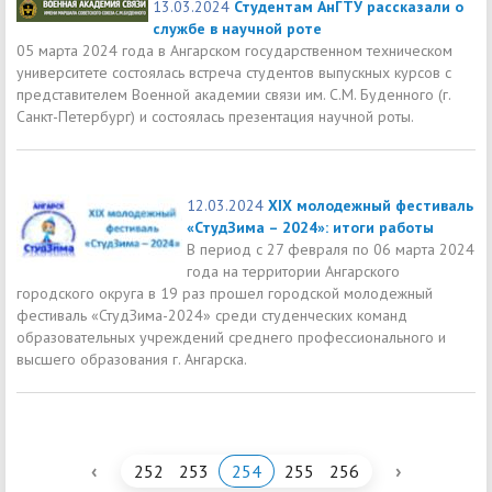
13.03.2024
Студентам АнГТУ рассказали о
службе в научной роте
05 марта 2024 года в Ангарском государственном техническом
университете состоялась встреча студентов выпускных курсов с
представителем Военной академии связи им. С.М. Буденного (г.
Санкт-Петербург) и состоялась презентация научной роты.
12.03.2024
XIX молодежный фестиваль
«СтудЗима – 2024»: итоги работы
В период с 27 февраля по 06 марта 2024
года на территории Ангарского
городского округа в 19 раз прошел городской молодежный
фестиваль «СтудЗима-2024» среди студенческих команд
образовательных учреждений среднего профессионального и
высшего образования г. Ангарска.
‹
›
252
253
254
255
256