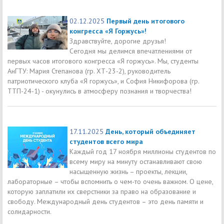
02.12.2025
Первый день итогового
конгресса «Я Горжусь»!
Здравствуйте, дорогие друзья!
Сегодня мы делимся впечатлениями от
первых часов итогового конгресса «Я горжусь». Мы, студенты
АнГТУ: Мария Степанова (гр. ХТ-23-2), руководитель
патриотического клуба «Я горжусь», и София Никифорова (гр.
ТТП-24-1) - окунулись в атмосферу познания и творчества!
17.11.2025
День, который объединяет
студентов всего мира
Каждый год 17 ноября миллионы студентов по
всему миру на минуту останавливают свою
насыщенную жизнь – проекты, лекции,
лабораторные – чтобы вспомнить о чем-то очень важном. О цене,
которую заплатили их сверстники за право на образование и
свободу. Международный день студентов – это день памяти и
солидарности.