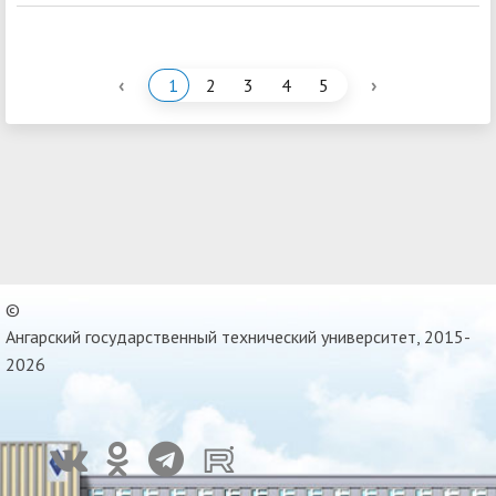
‹
›
1
2
3
4
5
©
Ангарский государственный технический университет, 2015-
2026