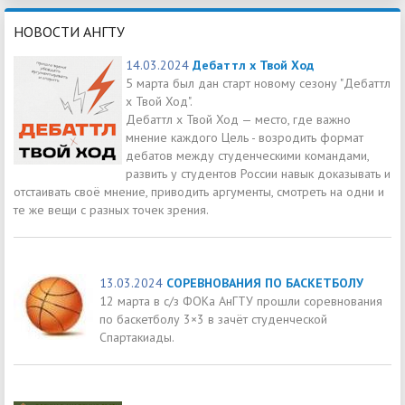
НОВОСТИ АНГТУ
14.03.2024
Дебаттл х Твой Ход
5 марта был дан старт новому сезону "Дебаттл
х Твой Ход".
Дебаттл х Твой Ход — место, где важно
мнение каждого Цель - возродить формат
дебатов между студенческими командами,
развить у студентов России навык доказывать и
отстаивать своё мнение, приводить аргументы, смотреть на одни и
те же вещи с разных точек зрения.
13.03.2024
СОРЕВНОВАНИЯ ПО БАСКЕТБОЛУ
12 марта в с/з ФОКа АнГТУ прошли соревнования
по баскетболу 3×3 в зачёт студенческой
Спартакиады.