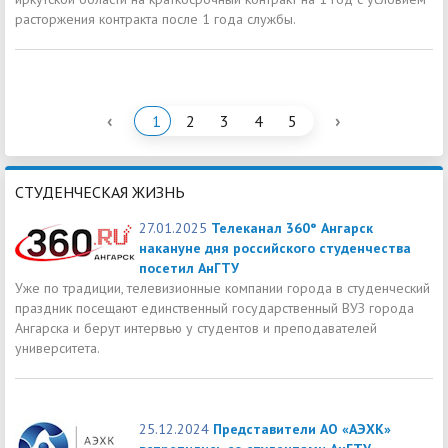
расторжения контракта после 1 года службы.
‹
›
1
2
3
4
5
СТУДЕНЧЕСКАЯ ЖИЗНЬ
27.01.2025
Телеканал 360° Ангарск
накануне дня российского студенчества
посетил АнГТУ
Уже по традиции, телевизионные компании города в студенческий
праздник посещают единственный государственный ВУЗ города
Ангарска и берут интервью у студентов и преподавателей
университета.
25.12.2024
Представители АО «АЭХК»