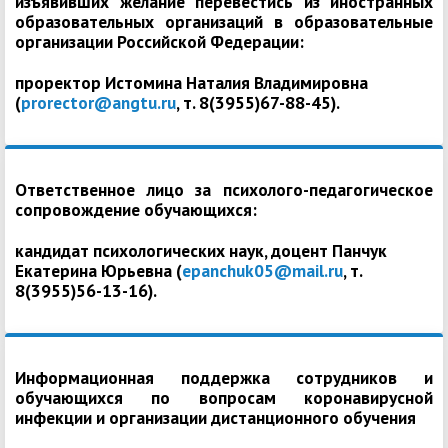
изъявивших желание перевестись из иностранных
образовательных организаций в образовательные
организации Российской Федерации:
проректор Истомина Наталия Владимировна
(
prorector@angtu.ru
, т. 8(3955)67-88-45).
Ответственное лицо за психолого-педагогическое
сопровождение обучающихся:
кандидат психологических наук, доцент Панчук
Екатерина Юрьевна (
epanchuk05@mail.ru
, т.
8(3955)56-13-16).
Информационная поддержка сотрудников и
обучающихся по вопросам коронавирусной
инфекции и организации дистанционного обучения