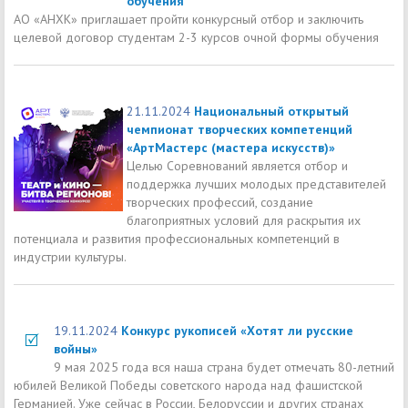
обучения
АО «АНХК» приглашает пройти конкурсный отбор и заключить
целевой договор студентам 2-3 курсов очной формы обучения
21.11.2024
Национальный открытый
чемпионат творческих компетенций
«АртМастерс (мастера искусств)»
Целью Соревнований является отбор и
поддержка лучших молодых представителей
творческих профессий, создание
благоприятных условий для раскрытия их
потенциала и развития профессиональных компетенций в
индустрии культуры.
19.11.2024
Конкурс рукописей «Хотят ли русские
войны»
9 мая 2025 года вся наша страна будет отмечать 80-летний
юбилей Великой Победы советского народа над фашистской
Германией. Уже сейчас в России, Белоруссии и других странах