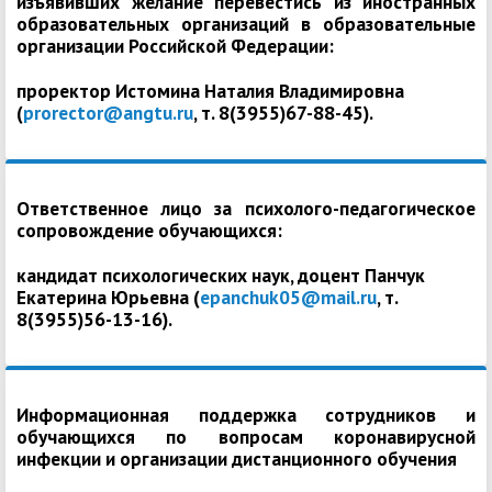
изъявивших желание перевестись из иностранных
образовательных организаций в образовательные
организации Российской Федерации:
проректор Истомина Наталия Владимировна
(
prorector@angtu.ru
, т. 8(3955)67-88-45).
Ответственное лицо за психолого-педагогическое
сопровождение обучающихся:
кандидат психологических наук, доцент Панчук
Екатерина Юрьевна (
epanchuk05@mail.ru
, т.
8(3955)56-13-16).
Информационная поддержка сотрудников и
обучающихся по вопросам коронавирусной
инфекции и организации дистанционного обучения