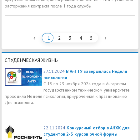
расторжения контракта после 1 года службы.
‹
›
1
2
3
4
5
СТУДЕНЧЕСКАЯ ЖИЗНЬ
27.11.2024
В АнГТУ завершилась Неделя
психологии
С 18 по 23 ноября 2024 года в Ангарском
государственном техническом университете
проходила Неделя психологии, приуроченная к празднованию
Дня психолога.
22.11.2024
Конкурсный отбор в АНХК для
студентов 2-3 курсов очной формы