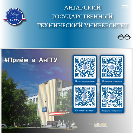
АНГАРСКИЙ
ГОСУДАРСТВЕННЫЙ
ТЕХНИЧЕСКИЙ УНИВЕРСИТЕТ