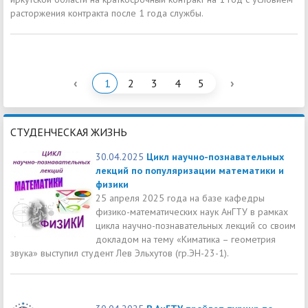
расторжения контракта после 1 года службы.
‹
›
1
2
3
4
5
СТУДЕНЧЕСКАЯ ЖИЗНЬ
30.04.2025
Цикл научно-познавательных
лекций по популяризации математики и
физики
25 апреля 2025 года на базе кафедры
физико-математических наук АнГТУ в рамках
цикла научно-познавательных лекций со своим
докладом на тему «Киматика – геометрия
звука» выступил студент Лев Эльхутов (гр.ЭН-23-1).