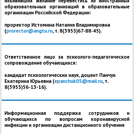
изъявивших желание перевестись из иностранных
образовательных организаций в образовательные
организации Российской Федерации:
проректор Истомина Наталия Владимировна
(
prorector@angtu.ru
, т. 8(3955)67-88-45).
Ответственное лицо за психолого-педагогическое
сопровождение обучающихся:
кандидат психологических наук, доцент Панчук
Екатерина Юрьевна (
epanchuk05@mail.ru
, т.
8(3955)56-13-16).
Информационная поддержка сотрудников и
обучающихся по вопросам коронавирусной
инфекции и организации дистанционного обучения