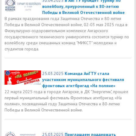
30.04.2025
В АнГТУ пройдет турнир по
волейболу, приуроченный к 80-летию
Победы в Великой Отечественной войне
В рамках празднования года Защитника Отечества и 80-летия
Победы в Великой Отечественной войне, 02-03 мая 2025 года в
Физкультурно-оздоровительном комплексе Ангарского
государственного технического университета состоится турнир по
волейболу среди смешанных команд "МИКСТ" молодежи и
студентов города.
25.03.2025
Команда АнГТУ стала
участником муниципального фестиваля
фронтовых агитбригад «На поляне»
22 марта 2025 года в городе Ангарске, в ДК "Энергетик", прошел
первый муниципальный фестиваль Фронтовых агитбригад «На
поляне», посвященный году Защитника Отечества и 80-летию
Победы в Великой Отечественной войне.
25.03.2025
Приглашаем поддержать