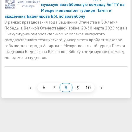
мужскую волейбольную команду АнГТУ на
Межрегиональном турнире Памяти
академика Баденикова В.Я. по волейболу
В рамках празднования года Защитника Отечества и 80-летия
Победы в Великой Отечественной войне, 29-30 марта 2025 года в
Физкультурно-оздоровительном комплексе Ангарского
государственного технического университета пройдет знаковое
событие для города Ангарска – Межрегиональный турнир Памяти
академика Баденикова В.Я. по волейболу среди мужских команд
молодежи и студентов.
‹
›
6
7
8
9
10