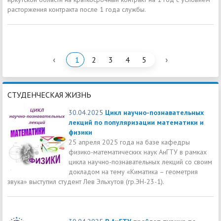
расторжения контракта после 1 года службы.
‹
›
1
2
3
4
5
СТУДЕНЧЕСКАЯ ЖИЗНЬ
30.04.2025
Цикл научно-познавательных
лекций по популяризации математики и
физики
25 апреля 2025 года на базе кафедры
физико-математических наук АнГТУ в рамках
цикла научно-познавательных лекций со своим
докладом на тему «Киматика – геометрия
звука» выступил студент Лев Эльхутов (гр.ЭН-23-1).