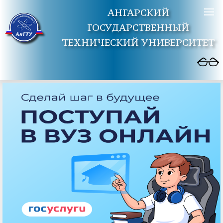
АНГАРСКИЙ
ГОСУДАРСТВЕННЫЙ
ТЕХНИЧЕСКИЙ УНИВЕРСИТЕТ