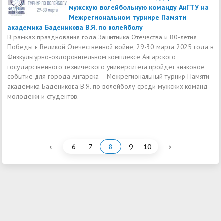
мужскую волейбольную команду АнГТУ на
Межрегиональном турнире Памяти
академика Баденикова В.Я. по волейболу
В рамках празднования года Защитника Отечества и 80-летия
Победы в Великой Отечественной войне, 29-30 марта 2025 года в
Физкультурно-оздоровительном комплексе Ангарского
государственного технического университета пройдет знаковое
событие для города Ангарска – Межрегиональный турнир Памяти
академика Баденикова В.Я. по волейболу среди мужских команд
молодежи и студентов.
‹
›
6
7
8
9
10