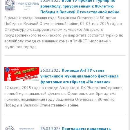
30.04.2025
В АнГТУ пройдет турнир по
волейболу, приуроченный к 80-летию
Победы в Великой Отечественной войне
В рамках празднования года Защитника Отечества и 80-летия
Победы в Великой Отечественной войне, 02-03 мая 2025 года в
Физкультурно-оздоровительном комплексе Ангарского
государственного технического университета состоится турнир по
волейболу среди смешанных команд "МИКСТ" молодежи и
студентов города.
25.03.2025
Команда АнГТУ стала
участником муниципального фестиваля
фронтовых агитбригад «На поляне»
22 марта 2025 года в городе Ангарске, в ДК "Энергетик", прошел
первый муниципальный фестиваль Фронтовых агитбригад «На
поляне», посвященный году Защитника Отечества и 80-летию
Победы в Великой Отечественной войне.
25.03.2025
Приглашаем поддержать