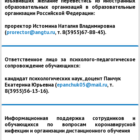
изъявивших желание перевестись из иностранных
образовательных организаций в образовательные
организации Российской Федерации:
проректор Истомина Наталия Владимировна
(
prorector@angtu.ru
, т. 8(3955)67-88-45).
Ответственное лицо за психолого-педагогическое
сопровождение обучающихся:
кандидат психологических наук, доцент Панчук
Екатерина Юрьевна (
epanchuk05@mail.ru
, т.
8(3955)56-13-16).
Информационная поддержка сотрудников и
обучающихся по вопросам коронавирусной
инфекции и организации дистанционного обучения