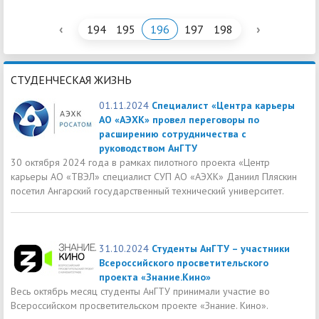
‹
›
194
195
196
197
198
СТУДЕНЧЕСКАЯ ЖИЗНЬ
01.11.2024
Специалист «Центра карьеры
АО «АЭХК» провел переговоры по
расширению сотрудничества с
руководством АнГТУ
30 октября 2024 года в рамках пилотного проекта «Центр
карьеры АО «ТВЭЛ» специалист СУП АО «АЭХК» Даниил Пляскин
посетил Ангарский государственный технический университет.
31.10.2024
Студенты АнГТУ – участники
Всероссийского просветительского
проекта «Знание.Кино»
Весь октябрь месяц студенты АнГТУ принимали участие во
Всероссийском просветительском проекте «Знание. Кино».