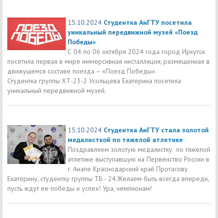
15.10.2024
Студентка АнГТУ посетила
уникальный передвижной музей «Поезд
Победы»
С 04 по 06 октября 2024 года город Иркутск
посетила первая в мире иммерсивная инсталляция, размещенная в
движущемся составе поезда – «Поезд Победы».
Студентка группы ХТ-23-2 Усольцева Екатерина посетила
уникальный передвижной музей.
15.10.2024
Студентка АнГТУ стала золотой
медалисткой по тяжелой атлетике
Поздравляем золотую медалистку по тяжелой
атлетике выступавшую на Первенство России в
г. Анапе Краснодарский край Протасову
Екатерину, студентку группы ТБ - 24.Желаем быть всегда впереди,
пусть ждут ее победы и успех! Ура, чемпионам!