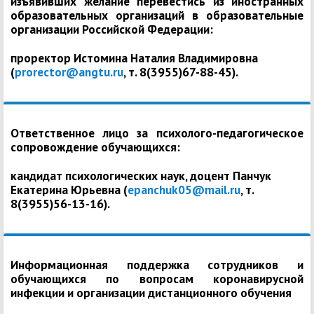
изъявивших желание перевестись из иностранных
образовательных организаций в образовательные
организации Российской Федерации:
проректор Истомина Наталия Владимировна
(
prorector@angtu.ru
, т. 8(3955)67-88-45).
Ответственное лицо за психолого-педагогическое
сопровождение обучающихся:
кандидат психологических наук, доцент Панчук
Екатерина Юрьевна (
epanchuk05@mail.ru
, т.
8(3955)56-13-16).
Информационная поддержка сотрудников и
обучающихся по вопросам коронавирусной
инфекции и организации дистанционного обучения