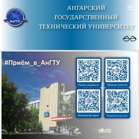
АНГАРСКИЙ
ГОСУДАРСТВЕННЫЙ
ТЕХНИЧЕСКИЙ УНИВЕРСИТЕТ