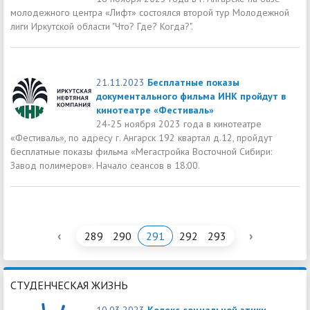
молодежного центра «Лифт» состоялся второй тур Молодежной
лиги Иркутской области "Что? Где? Когда?".
21.11.2023
Бесплатные показы
документального фильма ИНК пройдут в
кинотеатре «Фестиваль»
24-25 ноября 2023 года в кинотеатре
«Фестиваль», по адресу г. Ангарск 192 квартал д.12, пройдут
бесплатные показы фильма «Мегастройка Восточной Сибири:
Завод полимеров». Начало сеансов в 18:00.
‹
›
289
290
291
292
293
СТУДЕНЧЕСКАЯ ЖИЗНЬ
10.03.2023
Кодекс социальной этики