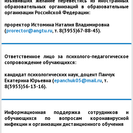
изъявивших желание перевестись из иностранных
образовательных организаций в образовательные
организации Российской Федерации:
проректор Истомина Наталия Владимировна
(
prorector@angtu.ru
, т. 8(3955)67-88-45).
Ответственное лицо за психолого-педагогическое
сопровождение обучающихся:
кандидат психологических наук, доцент Панчук
Екатерина Юрьевна (
epanchuk05@mail.ru
, т.
8(3955)56-13-16).
Информационная поддержка сотрудников и
обучающихся по вопросам коронавирусной
инфекции и организации дистанционного обучения