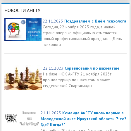
НОВОСТИ АНГТУ
22.11.2023
Поздравляем с Днём психолога
Сегодня, 22 ноября 2023 года, в нашей
стране впервые официально отмечается
новый профессиональный праздник – День
психолога
22.11.2023
Соревнования по шахматам
На базе ФОК АнГТУ 21 ноября 2023г
прошел турнир по шахматам в зачет
студенческой Спартакиады
21.11.2023
Команда АнГТУ вновь первые в
Молодежной лиге Иркутской области "Что?
Где? Когда?"
16 ноября 2023 года в г. Ангарске на базе