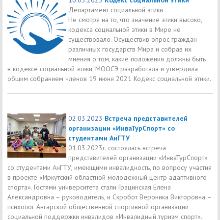
Департамент социальной этики
Не смотря на то, что значение этики высоко,
кодекса социальной этики в Мире не
существовало. Осуществив опрос граждан
различных государств Мира и собрав их
мнения о том, какие положения должны быть
в кодексе социальной этики, МООСЭ разработала и утвердила
общим собранием членов 19 июня 2021 Кодекс социальной этики.
02.03.2023
Встреча представителей
организации «ИнваТурСпорт» со
студентами АнГТУ
01.03.2023г. состоялась встреча
представителей организации «ИнваТурСпорт»
со студентами АнГТУ, имеющими инвалидность, по вопросу участия
в проекте «Иркутский областной молодежный центр адаптивного
спорта». Гостями университета стали Грацинская Елена
Александровна – руководитель, и Скробот Вероника Викторовна –
психолог Ангарской общественной спортивной организации
социальной поддержки инвалидов «Инвалидный туризм спорт».