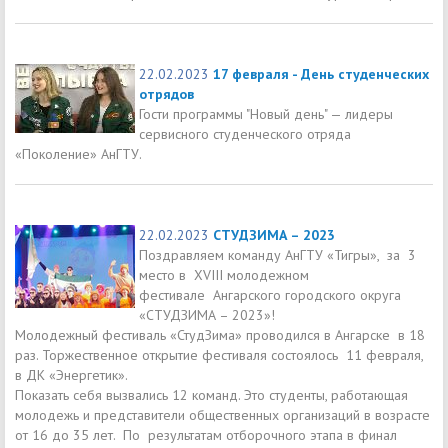
22.02.2023
17 февраля - День студенческих
отрядов
Гости программы "Новый день" — лидеры
сервисного студенческого отряда
«Поколение» АнГТУ.
22.02.2023
СТУДЗИМА – 2023
Поздравляем команду АнГТУ «Тигры», за 3
место в XVIII молодежном
фестивале Ангарского городского округа
«СТУДЗИМА – 2023»!
Молодежный фестиваль «СтудЗима» проводился в Ангарске в 18
раз. Торжественное открытие фестиваля состоялось 11 февраля,
в ДК «Энергетик».
Показать себя вызвались 12 команд. Это студенты, работающая
молодежь и представители общественных организаций в возрасте
от 16 до 35 лет. По результатам отборочного этапа в финал