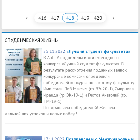
‹
›
416
417
418
419
420
СТУДЕНЧЕСКАЯ ЖИЗНЬ
25.11.2022
«Лучший студент факультета»
В АнГТУ подведены итоги ежегодного
конкурса «Лучший студент факультета». В
результате рассмотрения поданных заявок,
конкурсные комиссии определили
победителей конкурса по каждому факультету.
Ими стали: Леб Максим (гр. ЭЭ-20-1), Смирнова
Ираида (гр. ЭК-19-1) и Глотов Анатолий (гр.
ТМ-19-1).
Поздравляем победителей! Желаем
дальнейших успехов и новых побед!
17.11.2022
Поздравляем с Международным