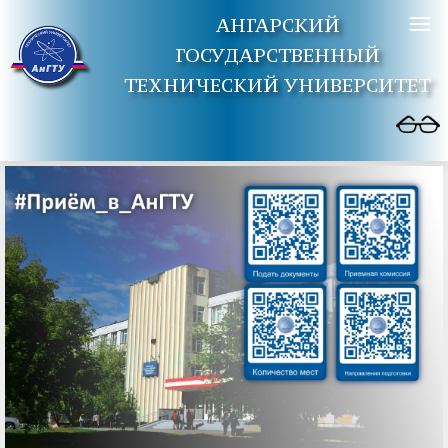
АНГАРСКИЙ
ГОСУДАРСТВЕННЫЙ
ТЕХНИЧЕСКИЙ УНИВЕРСИТЕТ