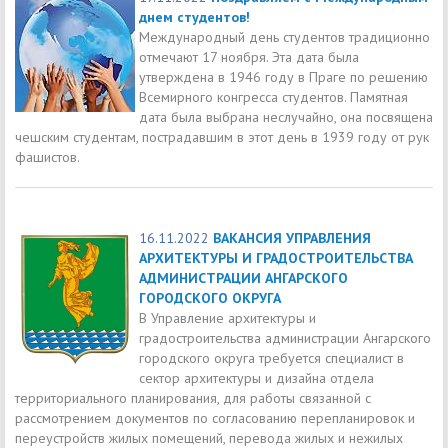
днем студентов!
Международный день студентов традиционно
отмечают 17 ноября. Эта дата была
утверждена в 1946 году в Праге по решению
Всемирного конгресса студентов. Памятная
дата была выбрана неслучайно, она посвящена
чешским студентам, пострадавшим в этот день в 1939 году от рук
фашистов.
16.11.2022
ВАКАНСИЯ УПРАВЛЕНИЯ
АРХИТЕКТУРЫ И ГРАДОСТРОИТЕЛЬСТВА
АДМИНИСТРАЦИИ АНГАРСКОГО
ГОРОДСКОГО ОКРУГА
В Управление архитектуры и
градостроительства администрации Ангарского
городского округа требуется специалист в
сектор архитектуры и дизайна отдела
территориального планирования, для работы связанной с
рассмотрением документов по согласованию перепланировок и
переустройств жилых помещений, перевода жилых и нежилых