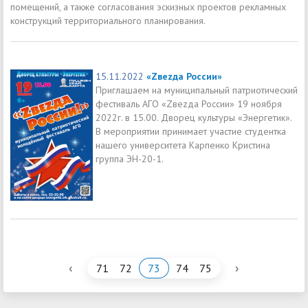
помещений, а также согласования эскизных проектов рекламных
конструкций территориального планирования.
15.11.2022
«Zвеzда России»
Приглашаем на муниципальный патриотический
фестиваль АГО «Zвеzда России» 19 ноября
2022г. в 15.00. Дворец культуры «Энергетик».
В мероприятии принимает участие студентка
нашего университета Карпенко Кристина
группа ЭН-20-1.
‹
›
71
72
73
74
75