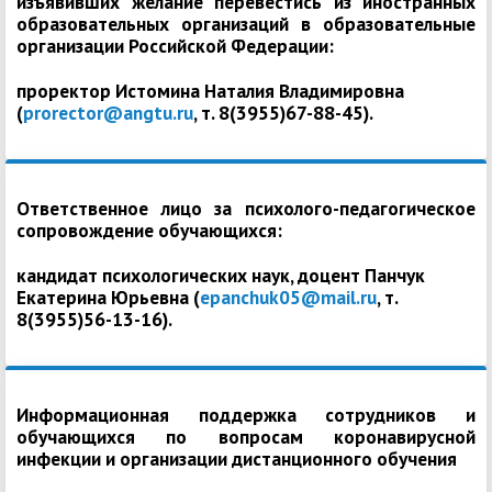
изъявивших желание перевестись из иностранных
образовательных организаций в образовательные
организации Российской Федерации:
проректор Истомина Наталия Владимировна
(
prorector@angtu.ru
, т. 8(3955)67-88-45).
Ответственное лицо за психолого-педагогическое
сопровождение обучающихся:
кандидат психологических наук, доцент Панчук
Екатерина Юрьевна (
epanchuk05@mail.ru
, т.
8(3955)56-13-16).
Информационная поддержка сотрудников и
обучающихся по вопросам коронавирусной
инфекции и организации дистанционного обучения