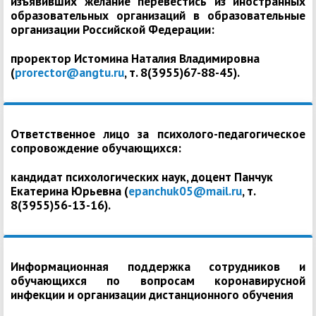
изъявивших желание перевестись из иностранных
образовательных организаций в образовательные
организации Российской Федерации:
проректор Истомина Наталия Владимировна
(
prorector@angtu.ru
, т. 8(3955)67-88-45).
Ответственное лицо за психолого-педагогическое
сопровождение обучающихся:
кандидат психологических наук, доцент Панчук
Екатерина Юрьевна (
epanchuk05@mail.ru
, т.
8(3955)56-13-16).
Информационная поддержка сотрудников и
обучающихся по вопросам коронавирусной
инфекции и организации дистанционного обучения