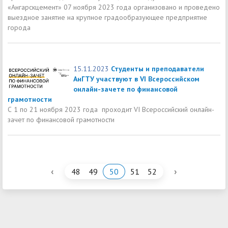
«Ангарскцемент» 07 ноября 2023 года организовано и проведено
выездное занятие на крупное градообразующее предприятие
города
15.11.2023
Студенты и преподаватели
АнГТУ участвуют в VI Всероссийском
онлайн-зачете по финансовой
грамотности
С 1 по 21 ноября 2023 года проходит VI Всероссийский онлайн-
зачет по финансовой грамотности
‹
›
48
49
50
51
52