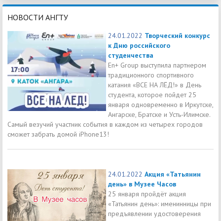
НОВОСТИ АНГТУ
24.01.2022
Творческий конкурс
к Дню российского
студенчества
En+ Group выступила партнером
традиционного спортивного
катания «ВСЕ НА ЛЁД!» в День
студента, которое пойдет 25
января одновременно в Иркутске,
Ангарске, Братске и Усть-Илимске.
Самый везучий участник события в каждом из четырех городов
сможет забрать домой iPhone13!
24.01.2022
Акция «Татьянин
день» в Музее Часов
25 января пройдёт акция
«Татьянин день»: именинницы при
предъявлении удостоверения