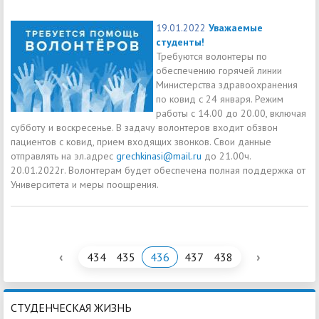
19.01.2022
Уважаемые
студенты!
Требуются волонтеры по
обеспечению горячей линии
Министерства здравоохранения
по ковид с 24 января. Режим
работы с 14.00 до 20.00, включая
субботу и воскресенье. В задачу волонтеров входит обзвон
пациентов с ковид, прием входящих звонков. Свои данные
отправлять на эл.адрес
grechkinasi@mail.ru
до 21.00ч.
20.01.2022г. Волонтерам будет обеспечена полная поддержка от
Университета и меры поощрения.
‹
›
434
435
436
437
438
СТУДЕНЧЕСКАЯ ЖИЗНЬ