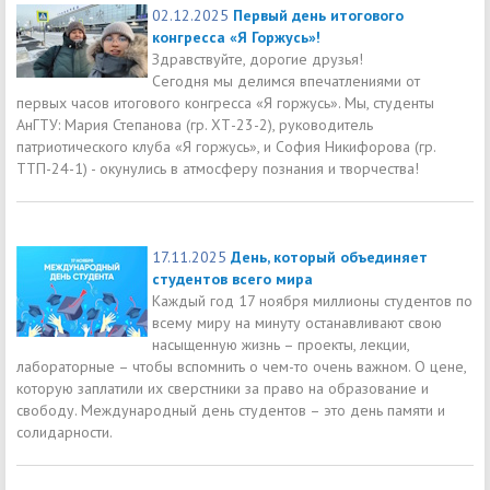
02.12.2025
Первый день итогового
конгресса «Я Горжусь»!
Здравствуйте, дорогие друзья!
Сегодня мы делимся впечатлениями от
первых часов итогового конгресса «Я горжусь». Мы, студенты
АнГТУ: Мария Степанова (гр. ХТ-23-2), руководитель
патриотического клуба «Я горжусь», и София Никифорова (гр.
ТТП-24-1) - окунулись в атмосферу познания и творчества!
17.11.2025
День, который объединяет
студентов всего мира
Каждый год 17 ноября миллионы студентов по
всему миру на минуту останавливают свою
насыщенную жизнь – проекты, лекции,
лабораторные – чтобы вспомнить о чем-то очень важном. О цене,
которую заплатили их сверстники за право на образование и
свободу. Международный день студентов – это день памяти и
солидарности.