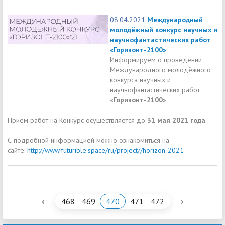
08.04.2021
Международный
молодёжный конкурс научных и
научнофантастических работ
«Горизонт-2100»
Информируем о проведении
Международного молодёжного
конкурса научных и
научнофантастических работ
«
Горизонт-2100
»
Прием работ на Конкурс осуществляется до
31 мая 2021 года
.
С подробной информацией можно ознакомиться на
сайте:
http://www.futurible.space/ru/project//horizon-2021
‹
›
468
469
470
471
472