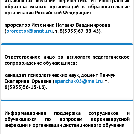
изъявивших желание перевестись из иностранных
образовательных организаций в образовательные
организации Российской Федерации:
проректор Истомина Наталия Владимировна
(
prorector@angtu.ru
, т. 8(3955)67-88-45).
Ответственное лицо за психолого-педагогическое
сопровождение обучающихся:
кандидат психологических наук, доцент Панчук
Екатерина Юрьевна (
epanchuk05@mail.ru
, т.
8(3955)56-13-16).
Информационная поддержка сотрудников и
обучающихся по вопросам коронавирусной
инфекции и организации дистанционного обучения