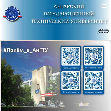
АНГАРСКИЙ
ГОСУДАРСТВЕННЫЙ
ТЕХНИЧЕСКИЙ УНИВЕРСИТЕТ