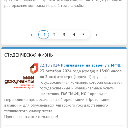
расторжения контракта после 1 года службы.
‹
›
1
2
3
4
5
СТУДЕНЧЕСКАЯ ЖИЗНЬ
22.10.2024
Приглашаем на встречу с МФЦ
23 октября 2024
года (среда)
в 13:00 часов
во 2 амфитеатре
(корпус 1) крупная
государственная компания, которая оказывает
государственные и муниципальные услуги
населению,
ГАУ ''МФЦ ИО''
проводит
мероприятие профессиональной ориентации «Презентация
вакансий» для обучающихся Ангарского государственного
технического университета.
Приглашаются все желающие!