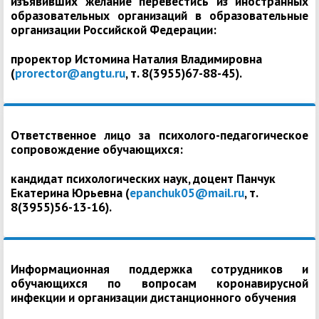
изъявивших желание перевестись из иностранных
образовательных организаций в образовательные
организации Российской Федерации:
проректор Истомина Наталия Владимировна
(
prorector@angtu.ru
, т. 8(3955)67-88-45).
Ответственное лицо за психолого-педагогическое
сопровождение обучающихся:
кандидат психологических наук, доцент Панчук
Екатерина Юрьевна (
epanchuk05@mail.ru
, т.
8(3955)56-13-16).
Информационная поддержка сотрудников и
обучающихся по вопросам коронавирусной
инфекции и организации дистанционного обучения