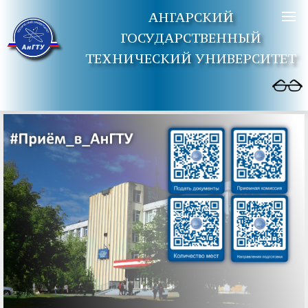
АНГАРСКИЙ
ГОСУДАРСТВЕННЫЙ
ТЕХНИЧЕСКИЙ УНИВЕРСИТЕТ