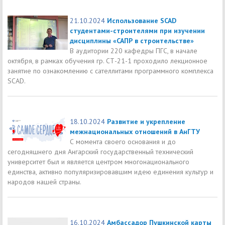
21.10.2024
Использование SCAD
студентами-строителями при изучении
дисциплины «САПР в строительстве»
В аудитории 220 кафедры ПГС, в начале
октября, в рамках обучения гр. СТ-21-1 проходило лекционное
занятие по ознакомлению с сателлитами программного комплекса
SCAD.
18.10.2024
Развитие и укрепление
межнациональных отношений в АнГТУ
С момента своего основания и до
сегодняшнего дня Ангарский государственный технический
университет был и является центром многонационального
единства, активно популяризировавшим идею единения культур и
народов нашей страны.
16.10.2024
Амбассадор Пушкинской карты