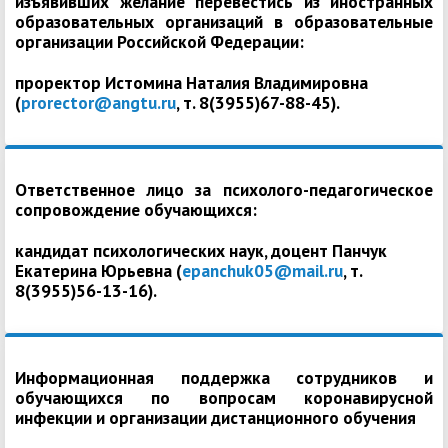
изъявивших желание перевестись из иностранных
образовательных организаций в образовательные
организации Российской Федерации:
проректор Истомина Наталия Владимировна
(
prorector@angtu.ru
, т. 8(3955)67-88-45).
Ответственное лицо за психолого-педагогическое
сопровождение обучающихся:
кандидат психологических наук, доцент Панчук
Екатерина Юрьевна (
epanchuk05@mail.ru
, т.
8(3955)56-13-16).
Информационная поддержка сотрудников и
обучающихся по вопросам коронавирусной
инфекции и организации дистанционного обучения