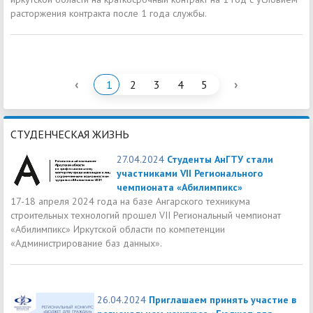
расторжения контракта после 1 года службы.
‹
›
1
2
3
4
5
СТУДЕНЧЕСКАЯ ЖИЗНЬ
27.04.2024
Студенты АнГТУ стали
участниками VII Регионального
чемпионата «Абилимпикс»
17-18 апреля 2024 года на базе Ангарского техникума
строительных технологий прошел VII Региональный чемпионат
«Абилимпикс» Иркутской области по компетенции
«Администрирование баз данных».
26.04.2024
Приглашаем принять участие в