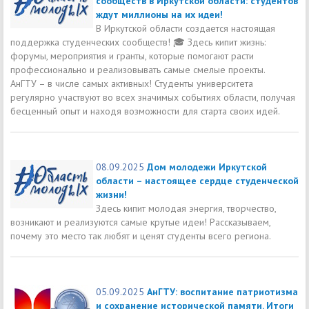
сообществ в Иркутской области: студентов
ждут миллионы на их идеи!
В Иркутской области создается настоящая
поддержка студенческих сообществ! 🎓 Здесь кипит жизнь:
форумы, мероприятия и гранты, которые помогают расти
профессионально и реализовывать самые смелые проекты.
АнГТУ – в числе самых активных! Студенты университета
регулярно участвуют во всех значимых событиях области, получая
бесценный опыт и находя возможности для старта своих идей.
08.09.2025
Дом молодежи Иркутской
области – настоящее сердце студенческой
жизни!
Здесь кипит молодая энергия, творчество,
возникают и реализуются самые крутые идеи! Рассказываем,
почему это место так любят и ценят студенты всего региона.
05.09.2025
АнГТУ: воспитание патриотизма
и сохранение исторической памяти. Итоги