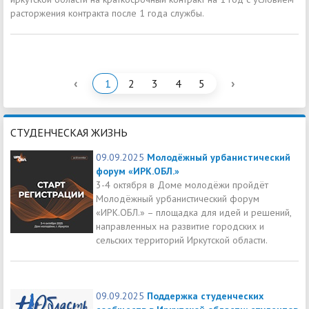
расторжения контракта после 1 года службы.
‹
›
1
2
3
4
5
СТУДЕНЧЕСКАЯ ЖИЗНЬ
09.09.2025
Молодёжный урбанистический
форум «ИРК.ОБЛ.»
3-4 октября в Доме молодёжи пройдёт
Молодёжный урбанистический форум
«ИРК.ОБЛ.» – площадка для идей и решений,
направленных на развитие городских и
сельских территорий Иркутской области.
09.09.2025
Поддержка студенческих