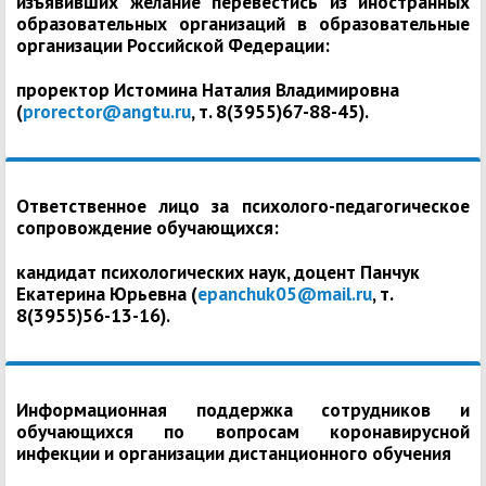
изъявивших желание перевестись из иностранных
образовательных организаций в образовательные
организации Российской Федерации:
проректор Истомина Наталия Владимировна
(
prorector@angtu.ru
, т. 8(3955)67-88-45).
Ответственное лицо за психолого-педагогическое
сопровождение обучающихся:
кандидат психологических наук, доцент Панчук
Екатерина Юрьевна (
epanchuk05@mail.ru
, т.
8(3955)56-13-16).
Информационная поддержка сотрудников и
обучающихся по вопросам коронавирусной
инфекции и организации дистанционного обучения