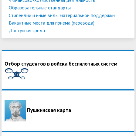
Образовательные стандарты
Стипендии и иные виды материальной поддержки
Вакантные места для приема (перевода)
Доступная среда
Отбор студентов в войска беспилотных систем
Пушкинская карта