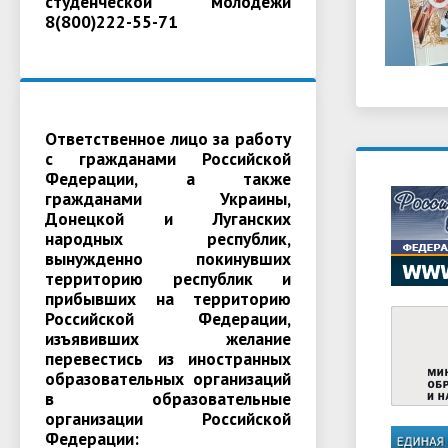
студенческой молодежи
8(800)222-55-71
Ответственное лицо за работу
с гражданами Российской
Федерации, а также
гражданами Украины,
Донецкой и Луганских
народных республик,
вынужденно покинувших
территорию республик и
прибывших на территорию
Российской Федерации,
изъявивших желание
перевестись из иностранных
образовательных организаций
в образовательные
организации Российской
Федерации: