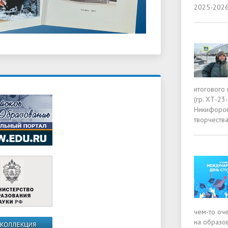
2025-2026
итогового 
(гр. ХТ-23
Никифорова
творчества
чем-то оче
на образо