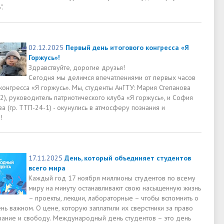
".
02.12.2025
Первый день итогового конгресса «Я
Горжусь»!
Здравствуйте, дорогие друзья!
Сегодня мы делимся впечатлениями от первых часов
конгресса «Я горжусь». Мы, студенты АнГТУ: Мария Степанова
-2), руководитель патриотического клуба «Я горжусь», и София
 (гр. ТТП-24-1) - окунулись в атмосферу познания и
!
17.11.2025
День, который объединяет студентов
всего мира
Каждый год 17 ноября миллионы студентов по всему
миру на минуту останавливают свою насыщенную жизнь
– проекты, лекции, лабораторные – чтобы вспомнить о
нь важном. О цене, которую заплатили их сверстники за право
вание и свободу. Международный день студентов – это день