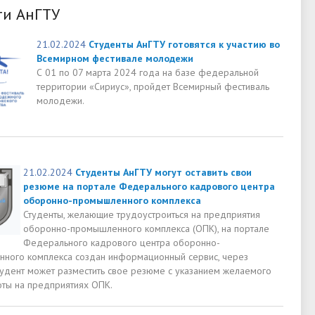
ти АнГТУ
21.02.2024
Студенты АнГТУ готовятся к участию во
Всемирном фестивале молодежи
С 01 по 07 марта 2024 года на базе федеральной
территории «Сириус», пройдет Всемирный фестиваль
молодежи.
21.02.2024
Студенты АнГТУ могут оставить свои
резюме на портале Федерального кадрового центра
оборонно-промышленного комплекса
Студенты, желающие трудоустроиться на предприятия
оборонно-промышленного комплекса (ОПК), на портале
Федерального кадрового центра оборонно-
ного комплекса создан информационный сервис, через
тудент может разместить свое резюме с указанием желаемого
оты на предприятиях ОПК.