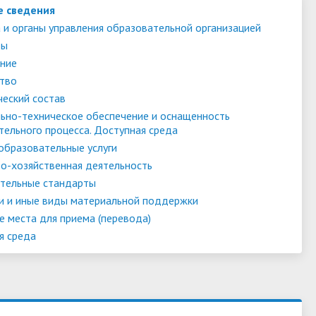
е сведения
 и органы управления образовательной организацией
ты
ние
тво
ческий состав
ьно-техническое обеспечение и оснащенность
тельного процесса. Доступная среда
образовательные услуги
о-хозяйственная деятельность
тельные стандарты
и и иные виды материальной поддержки
е места для приема (перевода)
я среда