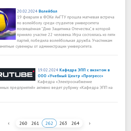
20.02.2024
Волейбол
19 февраля в ФОКе АнГТУ прошла матчевая встреча
по волейболу среди студентов университета
посвящённая "Дню Защитника Отечества", в которой
приняло участие 22 человека. Игра состоялась из пяти
партий, победила волейбольная дружба. Участникам
амятные сувениры от администрации университета.
19.02.2024
Кафедра ЭПП с визитом в
ООО «Учебный Центр «Прогресс»
Кафедра «Электроснабжение
ных предприятий» активно ведет рубрику «Кафедра ЭПП на
‹
›
260
261
262
263
264