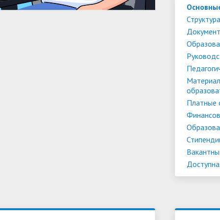
Основны
Структура
Докумен
Образова
Руководс
Педагоги
Материал
образова
Платные 
Финансов
Образова
Стипенди
Вакантны
Доступна