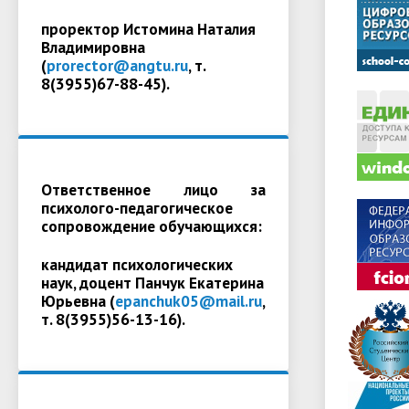
проректор Истомина Наталия
Владимировна
(
prorector@angtu.ru
, т.
8(3955)67-88-45).
Ответственное лицо за
психолого-педагогическое
сопровождение обучающихся:
кандидат психологических
наук, доцент Панчук Екатерина
Юрьевна (
epanchuk05@mail.ru
,
т. 8(3955)56-13-16).