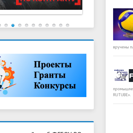
вручены п
промышлен
RUTUBE».