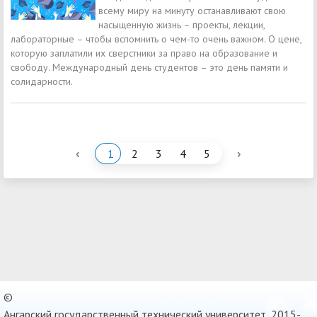
всему миру на минуту останавливают свою
насыщенную жизнь – проекты, лекции,
лабораторные – чтобы вспомнить о чем-то очень важном. О цене,
которую заплатили их сверстники за право на образование и
свободу. Международный день студентов – это день памяти и
солидарности.
‹
›
1
2
3
4
5
©
Ангарский государственный технический университет, 2015-