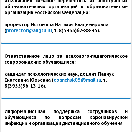
изъявивших желание перевестись из иностранных
образовательных организаций в образовательные
организации Российской Федерации:
проректор Истомина Наталия Владимировна
(
prorector@angtu.ru
, т. 8(3955)67-88-45).
Ответственное лицо за психолого-педагогическое
сопровождение обучающихся:
кандидат психологических наук, доцент Панчук
Екатерина Юрьевна (
epanchuk05@mail.ru
, т.
8(3955)56-13-16).
Информационная поддержка сотрудников и
обучающихся по вопросам коронавирусной
инфекции и организации дистанционного обучения