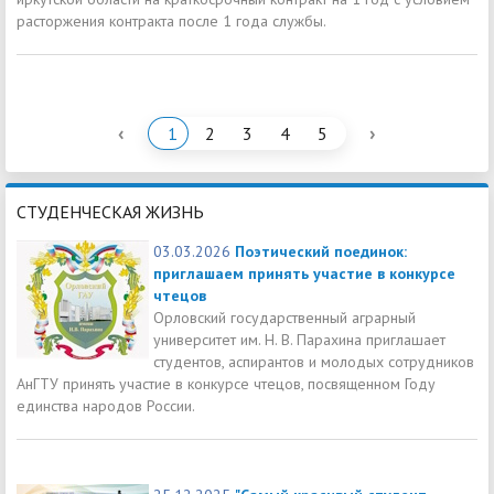
расторжения контракта после 1 года службы.
‹
›
1
2
3
4
5
СТУДЕНЧЕСКАЯ ЖИЗНЬ
03.03.2026
Поэтический поединок:
приглашаем принять участие в конкурсе
чтецов
Орловский государственный аграрный
университет им. Н. В. Парахина приглашает
студентов, аспирантов и молодых сотрудников
АнГТУ принять участие в конкурсе чтецов, посвященном Году
единства народов России.