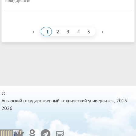
солидарности.
‹
›
1
2
3
4
5
©
Ангарский государственный технический университет, 2015-
2026