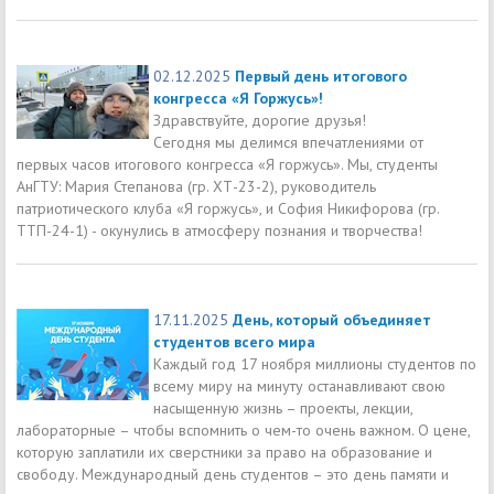
02.12.2025
Первый день итогового
конгресса «Я Горжусь»!
Здравствуйте, дорогие друзья!
Сегодня мы делимся впечатлениями от
первых часов итогового конгресса «Я горжусь». Мы, студенты
АнГТУ: Мария Степанова (гр. ХТ-23-2), руководитель
патриотического клуба «Я горжусь», и София Никифорова (гр.
ТТП-24-1) - окунулись в атмосферу познания и творчества!
17.11.2025
День, который объединяет
студентов всего мира
Каждый год 17 ноября миллионы студентов по
всему миру на минуту останавливают свою
насыщенную жизнь – проекты, лекции,
лабораторные – чтобы вспомнить о чем-то очень важном. О цене,
которую заплатили их сверстники за право на образование и
свободу. Международный день студентов – это день памяти и