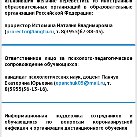
изъявивших желание перевестись из иностранных
образовательных организаций в образовательные
организации Российской Федерации:
проректор Истомина Наталия Владимировна
(
prorector@angtu.ru
, т. 8(3955)67-88-45).
Ответственное лицо за психолого-педагогическое
сопровождение обучающихся:
кандидат психологических наук, доцент Панчук
Екатерина Юрьевна (
epanchuk05@mail.ru
, т.
8(3955)56-13-16).
Информационная поддержка сотрудников и
обучающихся по вопросам коронавирусной
инфекции и организации дистанционного обучения