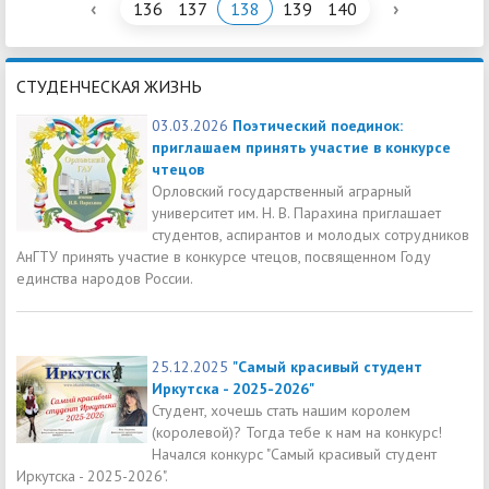
‹
›
136
137
138
139
140
СТУДЕНЧЕСКАЯ ЖИЗНЬ
03.03.2026
Поэтический поединок:
приглашаем принять участие в конкурсе
чтецов
Орловский государственный аграрный
университет им. Н. В. Парахина приглашает
студентов, аспирантов и молодых сотрудников
АнГТУ принять участие в конкурсе чтецов, посвященном Году
единства народов России.
25.12.2025
"Самый красивый студент
Иркутска - 2025-2026"
Студент, хочешь стать нашим королем
(королевой)? Тогда тебе к нам на конкурс!
Начался конкурс "Самый красивый студент
Иркутска - 2025-2026".