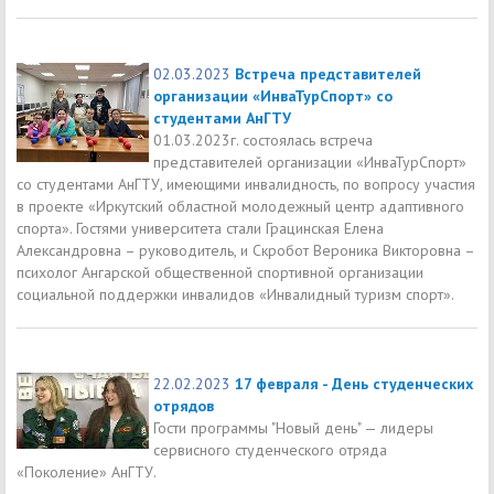
02.03.2023
Встреча представителей
организации «ИнваТурСпорт» со
студентами АнГТУ
01.03.2023г. состоялась встреча
представителей организации «ИнваТурСпорт»
со студентами АнГТУ, имеющими инвалидность, по вопросу участия
в проекте «Иркутский областной молодежный центр адаптивного
спорта». Гостями университета стали Грацинская Елена
Александровна – руководитель, и Скробот Вероника Викторовна –
психолог Ангарской общественной спортивной организации
социальной поддержки инвалидов «Инвалидный туризм спорт».
22.02.2023
17 февраля - День студенческих
отрядов
Гости программы "Новый день" — лидеры
сервисного студенческого отряда
«Поколение» АнГТУ.