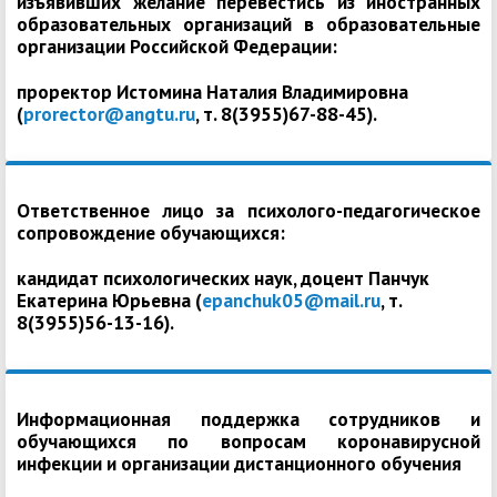
изъявивших желание перевестись из иностранных
образовательных организаций в образовательные
организации Российской Федерации:
проректор Истомина Наталия Владимировна
(
prorector@angtu.ru
, т. 8(3955)67-88-45).
Ответственное лицо за психолого-педагогическое
сопровождение обучающихся:
кандидат психологических наук, доцент Панчук
Екатерина Юрьевна (
epanchuk05@mail.ru
, т.
8(3955)56-13-16).
Информационная поддержка сотрудников и
обучающихся по вопросам коронавирусной
инфекции и организации дистанционного обучения