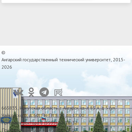
©
Ангарский государственный технический университет, 2015-
2026
665835, Иркутская область, г. Ангарск, кв-л 85 А, д 5 (ул.
Чайковского, д. 60) Пн-Пт 8:30 до 17:00
Приемная ректора 8 (3955) 67-18-32
Приемная комиссия 8(3955)67-34-17