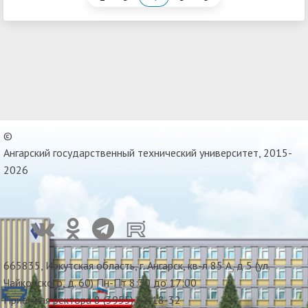
©
Ангарский государственный технический университет, 2015-
2026
665835, Иркутская область, г. Ангарск, кв-л 85 А, д 5 (ул.
Чайковского, д. 60) Пн-Пт 8:30 до 17:00
Приемная ректора 8 (3955) 67-18-32