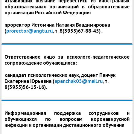
изъявивших желание перевестись из иностранных
образовательных организаций в образовательные
организации Российской Федерации:
проректор Истомина Наталия Владимировна
(
prorector@angtu.ru
, т. 8(3955)67-88-45).
Ответственное лицо за психолого-педагогическое
сопровождение обучающихся:
кандидат психологических наук, доцент Панчук
Екатерина Юрьевна (
epanchuk05@mail.ru
, т.
8(3955)56-13-16).
Информационная поддержка сотрудников и
обучающихся по вопросам коронавирусной
инфекции и организации дистанционного обучения