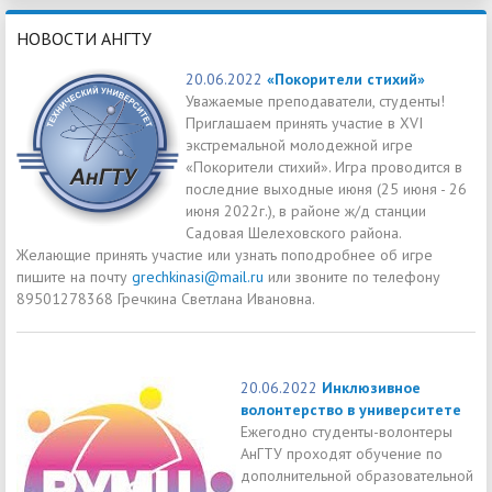
НОВОСТИ АНГТУ
20.06.2022
«Покорители стихий»
Уважаемые преподаватели, студенты!
Приглашаем принять участие в XVI
экстремальной молодежной игре
«Покорители стихий». Игра проводится в
последние выходные июня (25 июня - 26
июня 2022г.), в районе ж/д станции
Садовая Шелеховского района.
Желающие принять участие или узнать поподробнее об игре
пишите на почту
grechkinasi@mail.ru
или звоните по телефону
89501278368 Гречкина Светлана Ивановна.
20.06.2022
Инклюзивное
волонтерство в университете
Ежегодно студенты-волонтеры
АнГТУ проходят обучение по
дополнительной образовательной