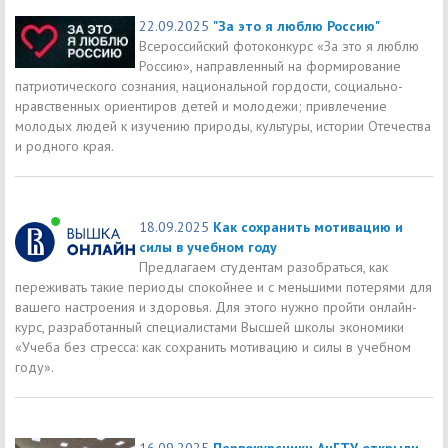
22.09.2025
"За это я люблю Россию"
Всероссийский фотоконкурс «За это я люблю
Россию», направленный на формирование
патриотического сознания, национальной гордости, социально-
нравственных ориентиров детей и молодежи; привлечение
молодых людей к изучению природы, культуры, истории Отечества
и родного края.
18.09.2025
Как сохранить мотивацию и
силы в учебном году
Предлагаем студентам разобраться, как
переживать такие периоды спокойнее и с меньшими потерями для
вашего настроения и здоровья. Для этого нужно пройти онлайн-
курс, разработанный специалистами Высшей школы экономики
«Учеба без стресса: как сохранить мотивацию и силы в учебном
году».
16.09.2025
Первокурсники АнГТУ открыли