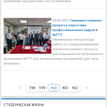
трибуналов над нацистами и их пособниками).
20.06.2022
Совершенствование
процесса подготовки
профессиональных кадров в
АнГТУ
Планомерная методическая
работа по совершенствованию
элементов учебного процесса
для повышения востребованности
выпускников АнГТУ для промышленных предприятий дает свои
результаты.
‹
›
398
399
400
401
402
СТУДЕНЧЕСКАЯ ЖИЗНЬ