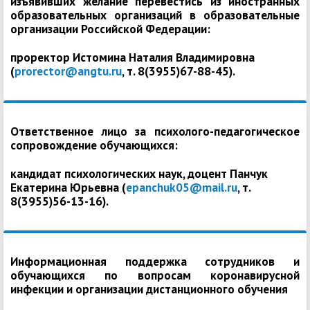
изъявивших желание перевестись из иностранных
образовательных организаций в образовательные
организации Российской Федерации:
проректор Истомина Наталия Владимировна
(
prorector@angtu.ru
, т. 8(3955)67-88-45).
Ответственное лицо за психолого-педагогическое
сопровождение обучающихся:
кандидат психологических наук, доцент Панчук
Екатерина Юрьевна (
epanchuk05@mail.ru
, т.
8(3955)56-13-16).
Информационная поддержка сотрудников и
обучающихся по вопросам коронавирусной
инфекции и организации дистанционного обучения