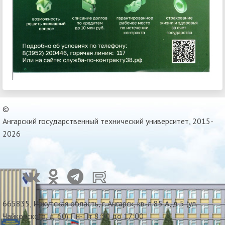
©
Ангарский государственный технический университет, 2015-
2026
665835, Иркутская область, г. Ангарск, кв-л 85 А, д 5 (ул.
Чайковского, д. 60) Пн-Пт 8:30 до 17:00