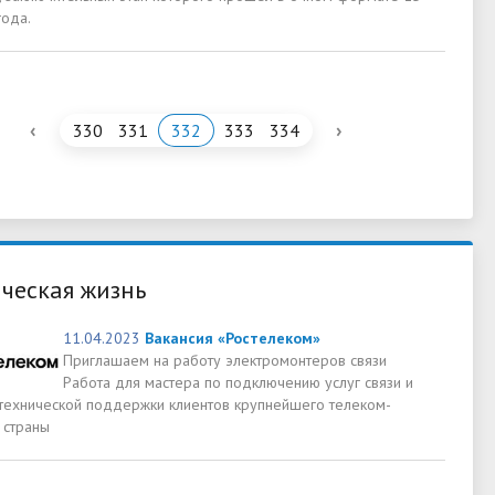
года.
‹
›
330
331
332
333
334
ческая жизнь
11.04.2023
Вакансия «Ростелеком»
Приглашаем на работу электромонтеров связи
Работа для мастера по подключению услуг связи и
технической поддержки клиентов крупнейшего телеком-
 страны