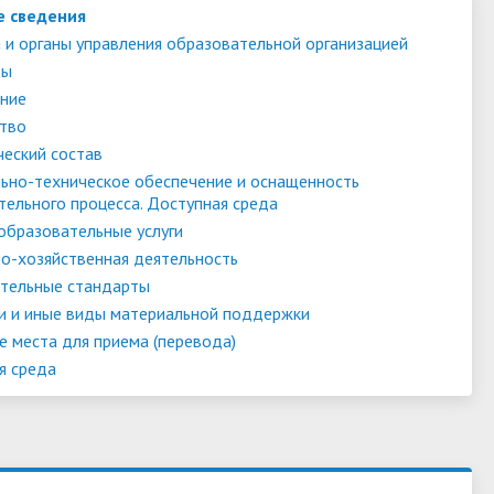
е сведения
 и органы управления образовательной организацией
ты
ние
тво
ческий состав
ьно-техническое обеспечение и оснащенность
тельного процесса. Доступная среда
образовательные услуги
о-хозяйственная деятельность
тельные стандарты
и и иные виды материальной поддержки
е места для приема (перевода)
я среда