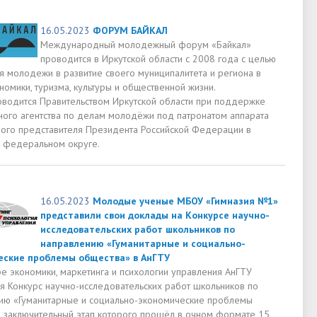
16.05.2023
ФОРУМ БАЙКАЛ
Международный молодежный форум «Байкал»
проводится в Иркутской области с 2008 года с целью
я молодежи в развитие своего муниципалитета и региона в
омики, туризма, культуры и общественной жизни.
водится Правительством Иркутской области при поддержке
ого агентства по делам молодёжи под патронатом аппарата
ого представителя Президента Российской Федерации в
 федеральном округе.
16.05.2023
Молодые ученые МБОУ «Гимназия №1»
представили свои доклады на Конкурсе научно-
исследовательских работ школьников по
направлению «Гуманитарные и социально-
еские проблемы общества» в АнГТУ
е экономики, маркетинга и психологии управления АнГТУ
я Конкурс научно-исследовательских работ школьников по
ию «Гуманитарные и социально-экономические проблемы
, заключительный этап которого прошёл в очном формате 15