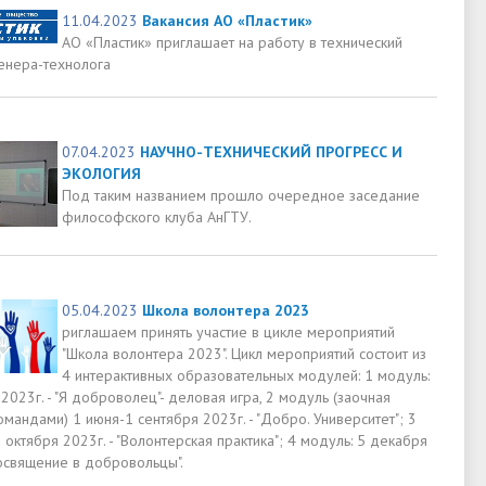
11.04.2023
Вакансия АО «Пластик»
АО «Пластик» приглашает на работу в технический
енера-технолога
07.04.2023
НАУЧНО-ТЕХНИЧЕСКИЙ ПРОГРЕСС И
ЭКОЛОГИЯ
Под таким названием прошло очередное заседание
философского клуба АнГТУ.
05.04.2023
Школа волонтера 2023
риглашаем принять участие в цикле мероприятий
"Школа волонтера 2023". Цикл мероприятий состоит из
4 интерактивных образовательных модулей: 1 модуль:
2023г. - "Я доброволец"- деловая игра, 2 модуль (заочная
омандами) 1 июня-1 сентября 2023г. - "Добро. Университет"; 3
 октября 2023г. - "Волонтерская практика"; 4 модуль: 5 декабря
Посвящение в добровольцы".