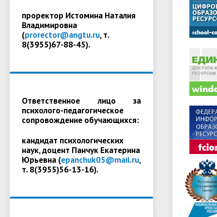
проректор Истомина Наталия
Владимировна
(
prorector@angtu.ru
, т.
8(3955)67-88-45).
Ответственное лицо за
психолого-педагогическое
сопровождение обучающихся:
кандидат психологических
наук, доцент Панчук Екатерина
Юрьевна (
epanchuk05@mail.ru
,
т. 8(3955)56-13-16).