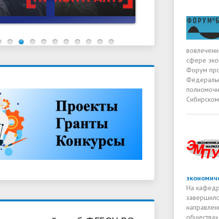
вовлечени
сфере экон
Форум про
Федеральн
полномочн
Сибирском
экономич
На кафедр
завершилс
направлен
общества»