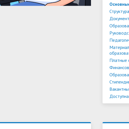
Основны
Структура
Докумен
Образова
Руководс
Педагоги
Материал
образова
Платные 
Финансов
Образова
Стипенди
Вакантны
Доступна