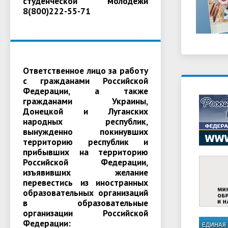
студенческой молодежи
8(800)222-55-71
Ответственное лицо за работу
с гражданами Российской
Федерации, а также
гражданами Украины,
Донецкой и Луганских
народных республик,
вынужденно покинувших
территорию республик и
прибывших на территорию
Российской Федерации,
изъявивших желание
перевестись из иностранных
образовательных организаций
в образовательные
организации Российской
Федерации: