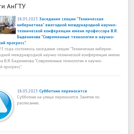
ти АнГТУ
18.05.2023
Заседание секции "Техническая
кибернетика" ежегодной международной научно-
технической конференции имени профессора В.Я.
Баденикова "Современные технологии и научно-
ий прогресс"
23 года состоялось заседание секции "Техническая киберне-
годной международной научно-технической конференции имени
а В.Я. Баденикова "Современные технологии и научно-
й прогресс".
18.05.2023
Субботник переносится
Субботник на улице переносится. Занятия по
расписанию.